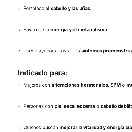
Fortalece el
cabello y las uñas
.
Favorece la
energía y el metabolismo
.
Puede ayudar a aliviar los
síntomas premenstru
Indicado para:
Mujeres con
alteraciones hormonales
,
SPM
o
m
Personas con
piel seca
,
eczema
o
cabello debili
Quienes buscan
mejorar la vitalidad y energía dia