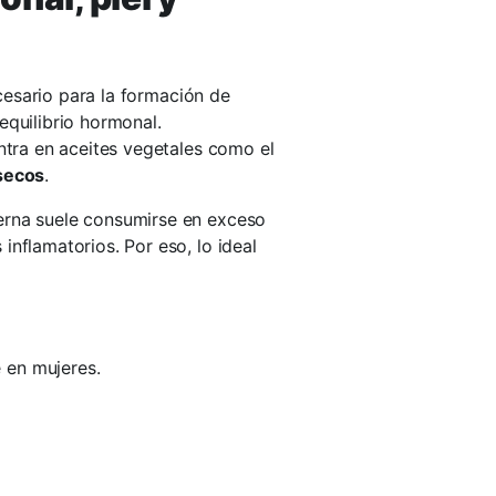
cesario para la formación de
equilibrio hormonal.
ntra en aceites vegetales como el
secos
.
erna suele consumirse en exceso
inflamatorios. Por eso, lo ideal
 en mujeres.