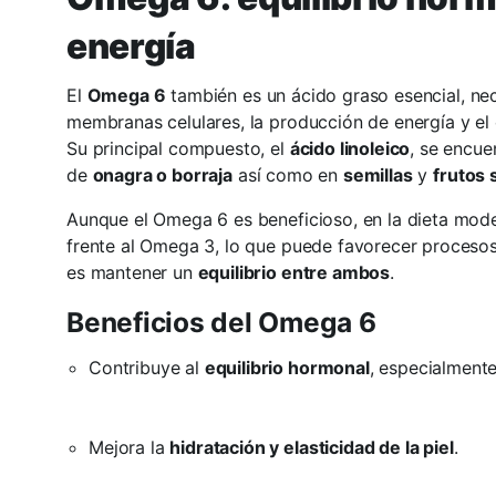
energía
El
Omega 6
también es un ácido graso esencial, ne
membranas celulares, la producción de energía y el 
Su principal compuesto, el
ácido linoleico
, se encue
de
onagra o borraja
así como en
semillas
y
frutos 
Aunque el Omega 6 es beneficioso, en la dieta mod
frente al Omega 3, lo que puede favorecer procesos 
es mantener un
equilibrio entre ambos
.
Beneficios del Omega 6
Contribuye al
equilibrio hormonal
, especialmente
Mejora la
hidratación y elasticidad de la piel
.