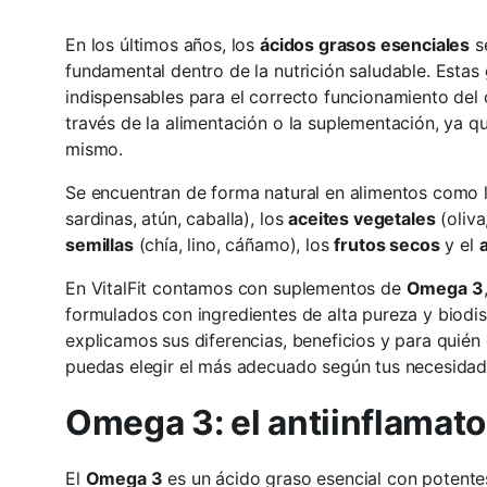
En los últimos años, los
ácidos grasos esenciales
se
fundamental dentro de la nutrición saludable. Estas
indispensables para el correcto funcionamiento de
través de la alimentación o la suplementación, ya q
mismo.
Se encuentran de forma natural en alimentos como 
sardinas, atún, caballa), los
aceites vegetales
(oliva
semillas
(chía, lino, cáñamo), los
frutos secos
y el
En VitalFit contamos con suplementos de
Omega 3
formulados con ingredientes de alta pureza y biodisp
explicamos sus diferencias, beneficios y para quién
puedas elegir el más adecuado según tus necesidad
Omega 3: el antiinflamato
El
Omega 3
es un ácido graso esencial con potent