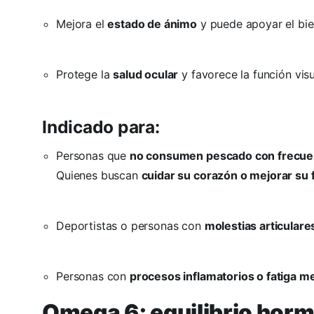
Mejora el
estado de ánimo
y puede apoyar el bie
Protege la
salud ocular
y favorece la función visu
Indicado para:
Personas que
no consumen pescado con frecue
Quienes buscan
cuidar su corazón o mejorar su 
Deportistas o personas con
molestias articulare
Personas con
procesos inflamatorios o fatiga m
Omega 6: equilibrio hormo