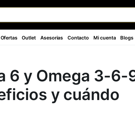
Ofertas
Outlet
Asesorias
Contacto
Mi cuenta
Blogs
 6 y Omega 3-6-9
eficios y cuándo