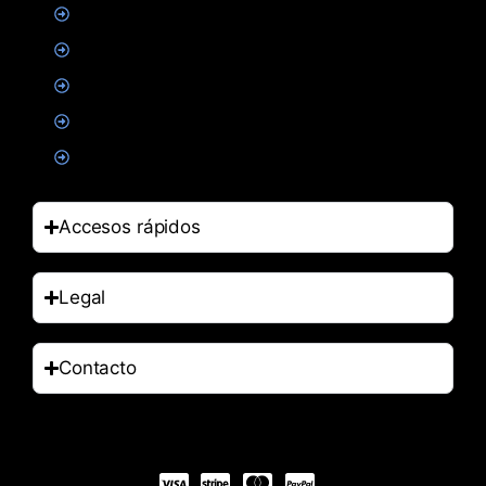
Creatina
Suplementacion deportiva
Alimentacion
Salud
Accesorios
Accesos rápidos
Legal
Contacto