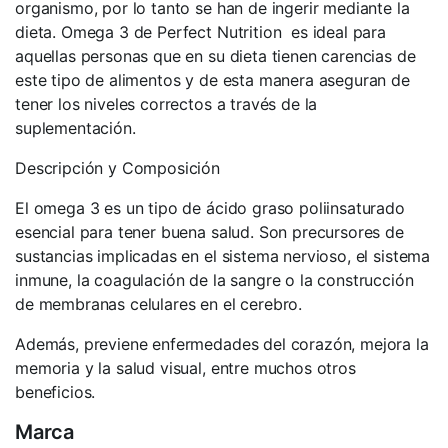
organismo, por lo tanto se han de ingerir mediante la
dieta. Omega 3 de Perfect Nutrition es ideal para
aquellas personas que en su dieta tienen carencias de
este tipo de alimentos y de esta manera aseguran de
tener los niveles correctos a través de la
suplementación.
Descripción y Composición
El omega 3 es un tipo de ácido graso poliinsaturado
esencial para tener buena salud. Son precursores de
sustancias implicadas en el sistema nervioso, el sistema
inmune, la coagulación de la sangre o la construcción
de membranas celulares en el cerebro.
Además, previene enfermedades del corazón, mejora la
memoria y la salud visual, entre muchos otros
beneficios.
Marca