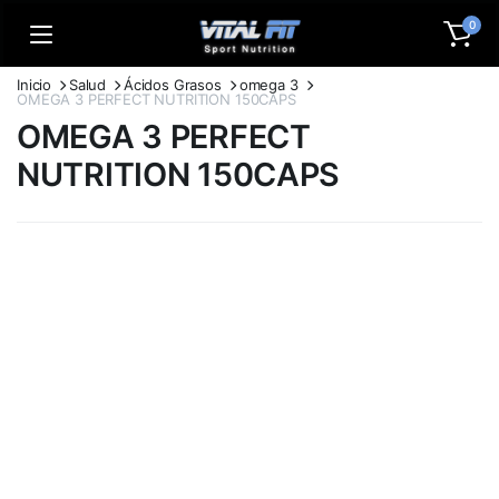
0
Inicio
Salud
Ácidos Grasos
omega 3
OMEGA 3 PERFECT NUTRITION 150CAPS
OMEGA 3 PERFECT
NUTRITION 150CAPS