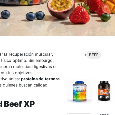
ar la recuperación muscular,
BEEF
físico óptimo. Sin embargo,
neran molestias digestivas o
con tus objetivos.
tiva única:
proteína de ternera
ara quienes buscan calidad,
d Beef XP