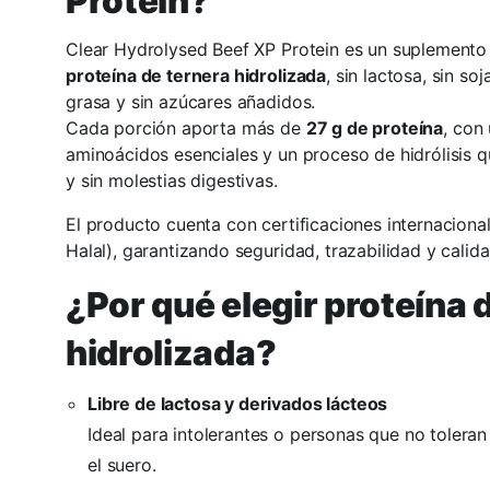
Protein?
Clear Hydrolysed Beef XP Protein es un suplemento 
proteína de ternera hidrolizada
, sin lactosa, sin s
grasa y sin azúcares añadidos.
Cada porción aporta más de
27 g de proteína
, con
aminoácidos esenciales y un proceso de hidrólisis q
y sin molestias digestivas.
El producto cuenta con certificaciones internacion
Halal), garantizando seguridad, trazabilidad y calid
¿Por qué elegir proteína 
hidrolizada?
Libre de lactosa y derivados lácteos
Ideal para intolerantes o personas que no toleran
el suero.