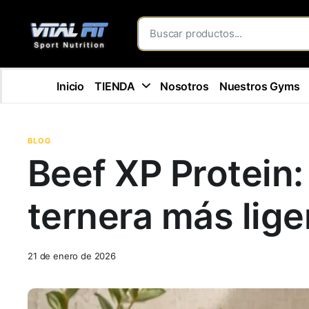
Inicio
TIENDA
Nosotros
Nuestros Gyms
BLOG
Beef XP Protein:
ternera más liger
21 de enero de 2026