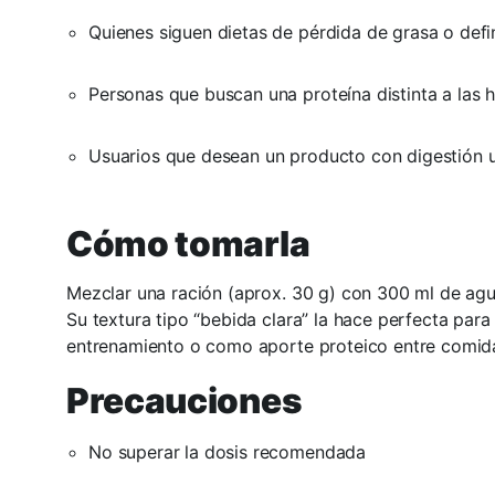
Quienes siguen dietas de pérdida de grasa o defi
Personas que buscan una proteína distinta a las h
Usuarios que desean un producto con digestión ul
Cómo tomarla
Mezclar una ración (aprox. 30 g) con 300 ml de agua
Su textura tipo “bebida clara” la hace perfecta par
entrenamiento o como aporte proteico entre comid
Precauciones
No superar la dosis recomendada