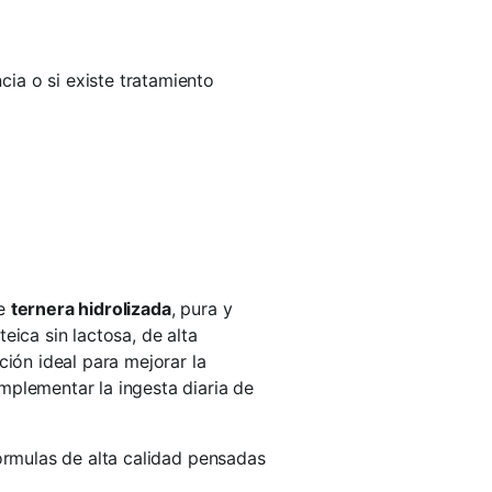
ia o si existe tratamiento
de
ternera hidrolizada
, pura y
eica sin lactosa, de alta
ción ideal para mejorar la
mplementar la ingesta diaria de
fórmulas de alta calidad pensadas