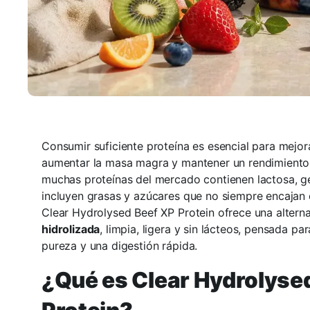
Consumir suficiente proteína es esencial para mejor
aumentar la masa magra y mantener un rendimiento 
muchas proteínas del mercado contienen lactosa, ge
incluyen grasas y azúcares que no siempre encajan 
Clear Hydrolysed Beef XP Protein ofrece una alterna
hidrolizada
, limpia, ligera y sin lácteos, pensada p
pureza y una digestión rápida.
¿Qué es Clear Hydrolyse