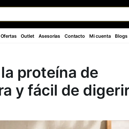
Ofertas
Outlet
Asesorias
Contacto
Mi cuenta
Blogs
 la proteína de
a y fácil de digeri