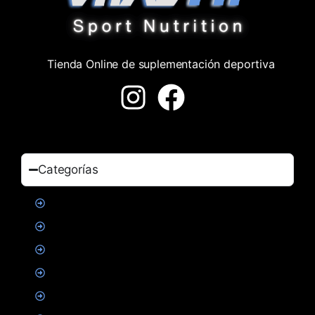
Tienda Online de suplementación deportiva
Categorías
Proteinas
Creatina
Suplementacion deportiva
Alimentacion
Salud