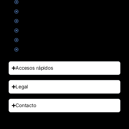
Proteinas
Creatina
Suplementacion deportiva
Alimentacion
Salud
Accesorios
Accesos rápidos
Legal
Contacto