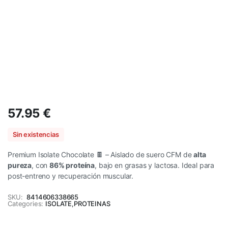
57.95
€
Sin existencias
Premium Isolate Chocolate 🍫 – Aislado de suero CFM de
alta
pureza
, con
86% proteína
, bajo en grasas y lactosa. Ideal para
post-entreno y recuperación muscular.
SKU:
8414606338665
Categories:
ISOLATE
,
PROTEINAS