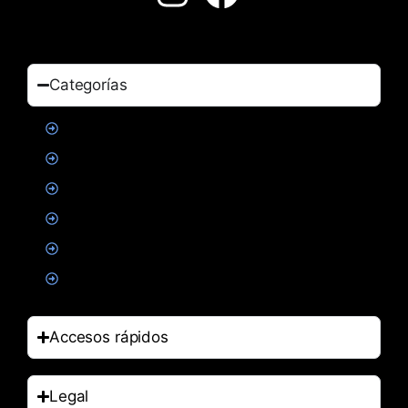
Categorías
Proteinas
Creatina
Suplementacion deportiva
Alimentacion
Salud
Accesorios
Accesos rápidos
Legal