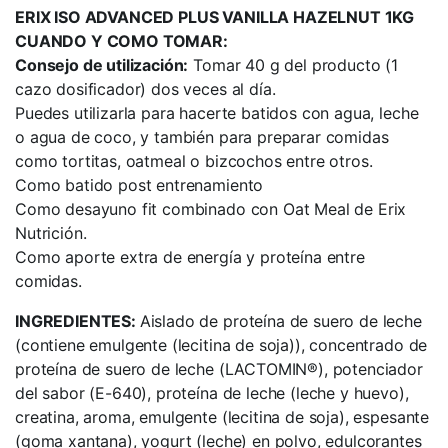
ERIX ISO ADVANCED PLUS VANILLA HAZELNUT 1KG
CUANDO Y COMO TOMAR:
Consejo de utilización:
Tomar 40 g del producto (1
cazo dosificador) dos veces al día.
Puedes utilizarla para hacerte batidos con agua, leche
o agua de coco, y también para preparar comidas
como tortitas, oatmeal o bizcochos entre otros.
Como batido post entrenamiento
Como desayuno fit combinado con Oat Meal de Erix
Nutrición.
Como aporte extra de energía y proteína entre
comidas.
INGREDIENTES:
Aislado de proteína de suero de leche
(contiene emulgente (lecitina de soja)), concentrado de
proteína de suero de leche (LACTOMIN®), potenciador
del sabor (E-640), proteína de leche (leche y huevo),
creatina, aroma, emulgente (lecitina de soja), espesante
(goma xantana), yogurt (leche) en polvo, edulcorantes