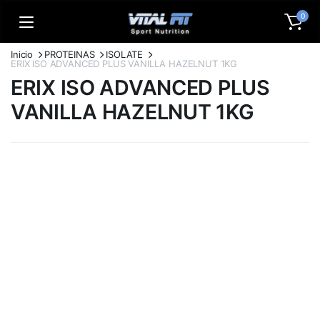
0
Inicio
PROTEINAS
ISOLATE
ERIX ISO ADVANCED PLUS VANILLA HAZELNUT 1KG
ERIX ISO ADVANCED PLUS
VANILLA HAZELNUT 1KG