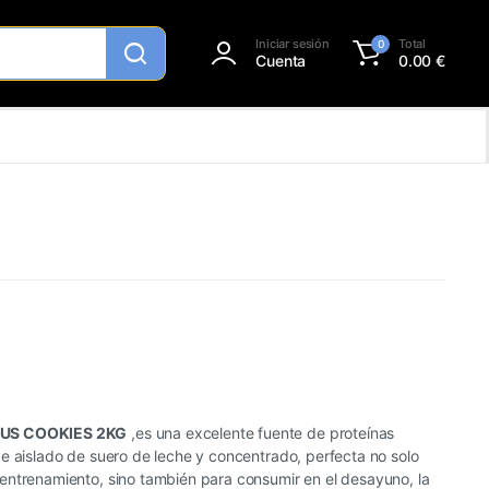
Iniciar sesión
Total
0
Cuenta
0.00
€
LUS COOKIES 2KG
,es una excelente fuente de proteínas
e aislado de suero de leche y concentrado, perfecta no solo
entrenamiento, sino también para consumir en el desayuno, la