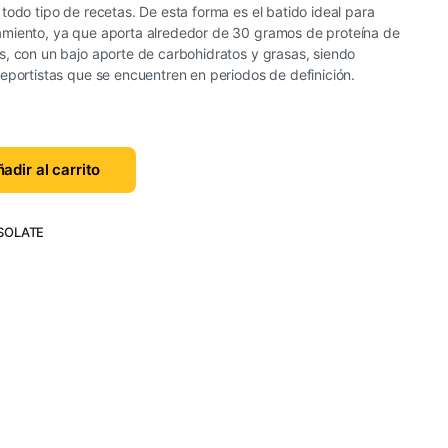
todo tipo de recetas. De esta forma es el batido ideal para
miento, ya que aporta alrededor de 30 gramos de proteína de
s, con un bajo aporte de carbohidratos y grasas, siendo
eportistas que se encuentren en periodos de definición.
adir al carrito
SOLATE