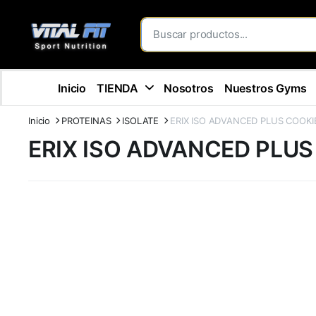
Inicio
TIENDA
Nosotros
Nuestros Gyms
Inicio
PROTEINAS
ISOLATE
ERIX ISO ADVANCED PLUS COOKI
ERIX ISO ADVANCED PLUS