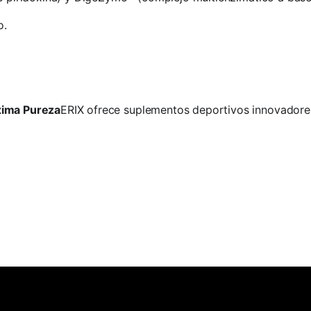
o.
xima Pureza
ERIX ofrece suplementos deportivos innovadore