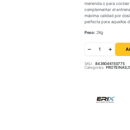
merienda o para cocinar 
complementar el entrena
máxima calidad por dosi
perfecta para aquellos d
Peso:
2Kg
Añ
SKU:
8436046150775
Categories:
PROTEINAS
,
I