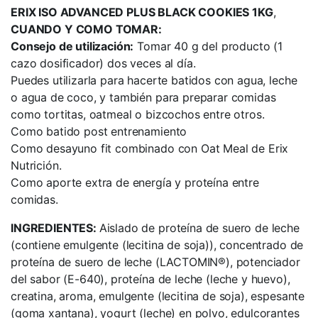
ERIX ISO ADVANCED PLUS BLACK COOKIES 1KG
,
CUANDO Y COMO TOMAR:
Consejo de utilización:
Tomar 40 g del producto (1
cazo dosificador) dos veces al día.
Puedes utilizarla para hacerte batidos con agua, leche
o agua de coco, y también para preparar comidas
como tortitas, oatmeal o bizcochos entre otros.
Como batido post entrenamiento
Como desayuno fit combinado con Oat Meal de Erix
Nutrición.
Como aporte extra de energía y proteína entre
comidas.
INGREDIENTES:
Aislado de proteína de suero de leche
(contiene emulgente (lecitina de soja)), concentrado de
proteína de suero de leche (LACTOMIN®), potenciador
del sabor (E-640), proteína de leche (leche y huevo),
creatina, aroma, emulgente (lecitina de soja), espesante
(goma xantana), yogurt (leche) en polvo, edulcorantes