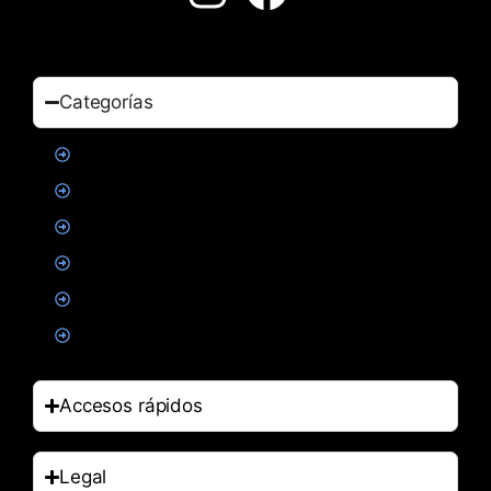
Categorías
Proteinas
Creatina
Suplementacion deportiva
Alimentacion
Salud
Accesorios
Accesos rápidos
Legal