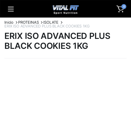
0
Inicio
PROTEINAS
ISOLATE
ERIX ISO ADVANCED PLUS BLACK COOKIES 1KG
ERIX ISO ADVANCED PLUS
BLACK COOKIES 1KG