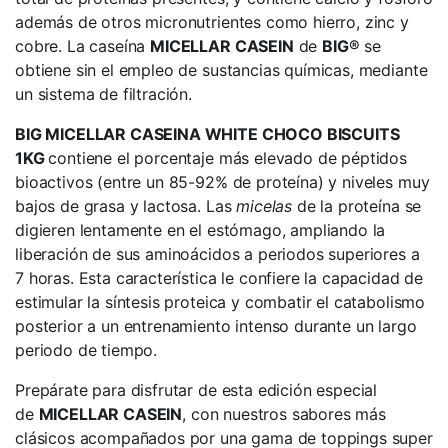
además de otros micronutrientes como hierro, zinc y
cobre. La caseína
MICELLAR CASEIN
de
BIG®
se
obtiene sin el empleo de sustancias químicas, mediante
un sistema de filtración.
BIG MICELLAR CASEINA WHITE CHOCO BISCUITS
1KG
contiene el porcentaje más elevado de péptidos
bioactivos (entre un 85-92% de proteína) y niveles muy
bajos de grasa y lactosa. Las
micelas
de la proteína se
digieren lentamente en el estómago, ampliando la
liberación de sus aminoácidos a periodos superiores a
7 horas. Esta característica le confiere la capacidad de
estimular la síntesis proteica y combatir el catabolismo
posterior a un entrenamiento intenso durante un largo
periodo de tiempo.
Prepárate para disfrutar de esta edición especial
de
MICELLAR CASEIN
, con nuestros sabores más
clásicos acompañados por una gama de toppings super