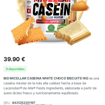
39.90
€
9 disponibles
BIG MICELLAR CASEINA WHITE CHOCO BISCUITS 1KG
es una
caseína micelar de la más alta calidad hecha a base de
Lacprodan® de Arla® Foods Ingredients, elaborada a partir de
suero lácteo fresco y nutricionalmente equilibrado.
SKU:
8425252201197