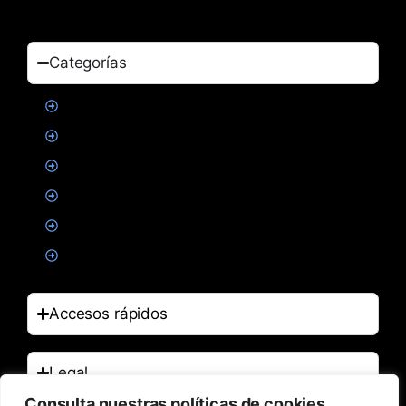
Categorías
Proteinas
Creatina
Suplementacion deportiva
Alimentacion
Salud
Accesorios
Accesos rápidos
Legal
Consulta nuestras políticas de cookies