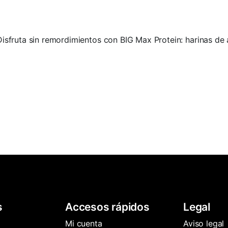
Disfruta sin remordimientos con BIG Max Protein: harinas de 
s
Accesos rápidos
Legal
Mi cuenta
Aviso legal