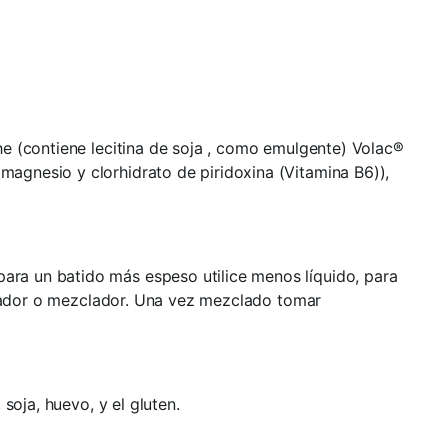
he (contiene lecitina de soja , como emulgente) Volac®
agnesio y clorhidrato de piridoxina (Vitamina B6)),
ra un batido más espeso utilice menos líquido, para
gitador o mezclador. Una vez mezclado tomar
soja, huevo, y el gluten.