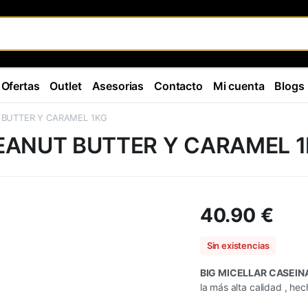
Ofertas
Outlet
Asesorias
Contacto
Mi cuenta
Blogs
 BUTTER Y CARAMEL 1KG
PEANUT BUTTER Y CARAMEL 
40.90
€
Sin existencias
BIG MICELLAR CASEIN
la más alta calidad , he