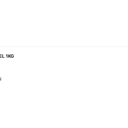
EL 1KG
l