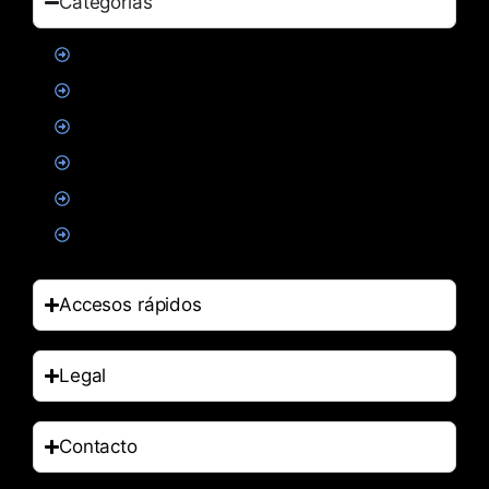
Categorías
Proteinas
Creatina
Suplementacion deportiva
Alimentacion
Salud
Accesorios
Accesos rápidos
Legal
Contacto