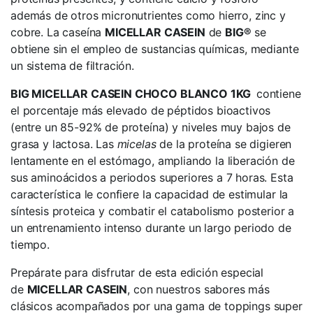
además de otros micronutrientes como hierro, zinc y
cobre. La caseína
MICELLAR CASEIN
de
BIG®
se
obtiene sin el empleo de sustancias químicas, mediante
un sistema de filtración.
BIG MICELLAR CASEIN CHOCO BLANCO 1KG
contiene
el porcentaje más elevado de péptidos bioactivos
(entre un 85-92% de proteína) y niveles muy bajos de
grasa y lactosa. Las
micelas
de la proteína se digieren
lentamente en el estómago, ampliando la liberación de
sus aminoácidos a periodos superiores a 7 horas. Esta
característica le confiere la capacidad de estimular la
síntesis proteica y combatir el catabolismo posterior a
un entrenamiento intenso durante un largo periodo de
tiempo.
Prepárate para disfrutar de esta edición especial
de
MICELLAR CASEIN
, con nuestros sabores más
clásicos acompañados por una gama de toppings super