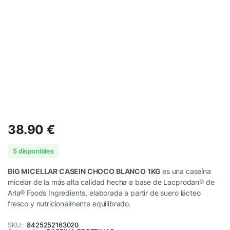
38.90
€
5 disponibles
BIG MICELLAR CASEIN CHOCO BLANCO 1KG
es una caseína
micelar de la más alta calidad hecha a base de Lacprodan® de
Arla® Foods Ingredients, elaborada a partir de suero lácteo
fresco y nutricionalmente equilibrado.
SKU:
8425252163020