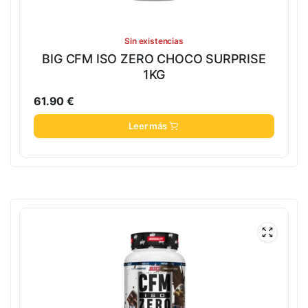
Sin existencias
BIG CFM ISO ZERO CHOCO SURPRISE
1KG
61.90
€
Leer más