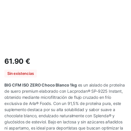
61.90
€
Sin existencias
BIG CFM ISO ZERO Choco Blanco 1kg
es un aislado de proteína
de suero premium elaborado con Lacprodan® SP-9225 Instant,
obtenido mediante microfiltración de flujo cruzado en frío
exclusiva de Arla® Foods. Con un 91,5% de proteína pura, este
suplemento destaca por su alta solubilidad y sabor suave a
chocolate blanco, endulzado naturalmente con Splenda® y
glucósidos de esteviol. Bajo en lactosa y sin azúcares añadidos
ni aspartamo, es ideal para deportistas que buscan optimizar la