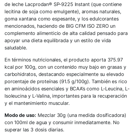
de leche Lacprodan® SP-9225 Instant (que contiene
lecitina de soja como emulgente), aromas naturales,
goma xantana como espesante, y los edulcorantes
mencionados, haciendo de BIG CFM ISO ZERO un
complemento alimenticio de alta calidad pensado para
apoyar una dieta equilibrada y un estilo de vida
saludable.
En términos nutricionales, el producto aporta 375.97
kcal por 100g, con un contenido muy bajo en grasas y
carbohidratos, destacando especialmente su elevado
porcentaje de proteínas (91.5 g/100g). También es rico
en aminoácidos esenciales y BCAA’s como L-Leucina, L-
Isoleucina y L-Valina, importantes para la recuperación
y el mantenimiento muscular.
Modo de uso:
Mezclar 30g (una medida dosificadora)
con 100ml de agua y consumir inmediatamente. No
superar las 3 dosis diarias.