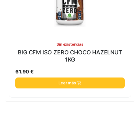
Sin existencias
BIG CFM ISO ZERO CHOCO HAZELNUT
1KG
61.90
€
Leer más