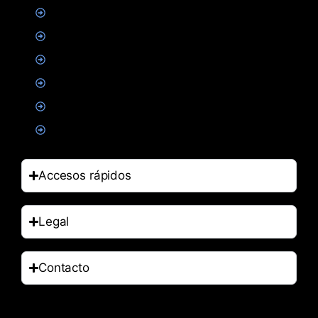
Proteinas
Creatina
Suplementacion deportiva
Alimentacion
Salud
Accesorios
Accesos rápidos
Legal
Contacto