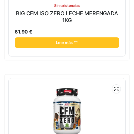
Sin existencias
BIG CFM ISO ZERO LECHE MERENGADA
1KG
61.90
€
Leer más