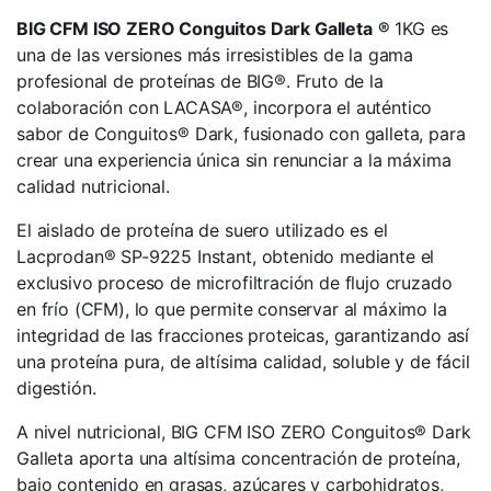
BIG CFM ISO ZERO Conguitos Dark Galleta
®
1KG es
una de las versiones más irresistibles de la gama
profesional de proteínas de BIG®. Fruto de la
colaboración con LACASA®, incorpora el auténtico
sabor de Conguitos® Dark, fusionado con galleta, para
crear una experiencia única sin renunciar a la máxima
calidad nutricional.
El aislado de proteína de suero utilizado es el
Lacprodan® SP-9225 Instant, obtenido mediante el
exclusivo proceso de microfiltración de flujo cruzado
en frío (CFM), lo que permite conservar al máximo la
integridad de las fracciones proteicas, garantizando así
una proteína pura, de altísima calidad, soluble y de fácil
digestión.
A nivel nutricional, BIG CFM ISO ZERO Conguitos® Dark
Galleta aporta una altísima concentración de proteína,
bajo contenido en grasas, azúcares y carbohidratos,