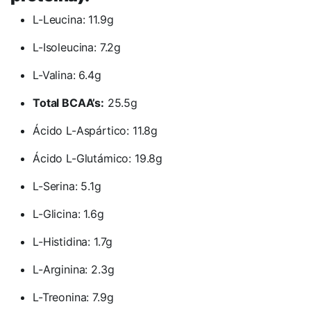
L-Leucina: 11.9g
L-Isoleucina: 7.2g
L-Valina: 6.4g
Total BCAA’s:
25.5g
Ácido L-Aspártico: 11.8g
Ácido L-Glutámico: 19.8g
L-Serina: 5.1g
L-Glicina: 1.6g
L-Histidina: 1.7g
L-Arginina: 2.3g
L-Treonina: 7.9g