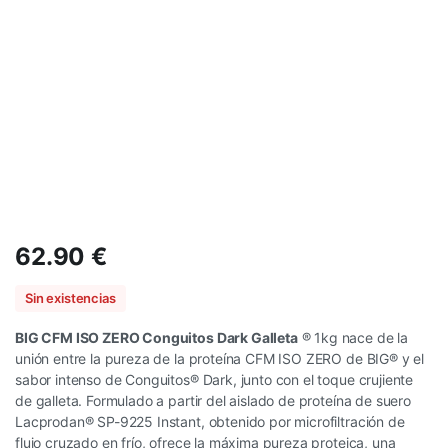
62.90
€
Sin existencias
BIG CFM ISO ZERO Conguitos Dark Galleta
® 1kg nace de la
unión entre la pureza de la proteína CFM ISO ZERO de BIG® y el
sabor intenso de Conguitos® Dark, junto con el toque crujiente
de galleta. Formulado a partir del aislado de proteína de suero
Lacprodan® SP-9225 Instant, obtenido por microfiltración de
flujo cruzado en frío, ofrece la máxima pureza proteica, una