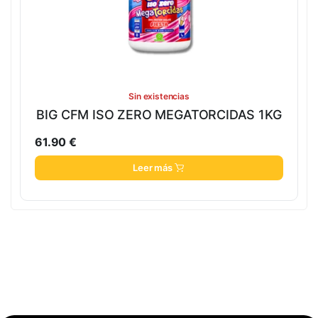
Sin existencias
BIG CFM ISO ZERO MEGATORCIDAS 1KG
61.90
€
Leer más