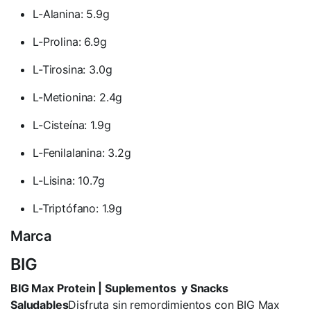
L-Alanina: 5.9g
L-Prolina: 6.9g
L-Tirosina: 3.0g
L-Metionina: 2.4g
L-Cisteína: 1.9g
L-Fenilalanina: 3.2g
L-Lisina: 10.7g
L-Triptófano: 1.9g
Marca
BIG
BIG Max Protein | Suplementos y Snacks
Saludables
Disfruta sin remordimientos con BIG Max