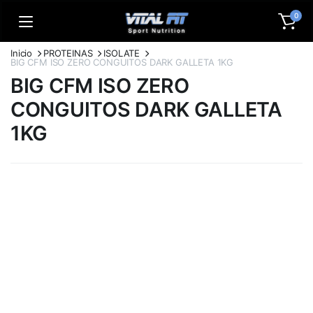
0
Inicio
PROTEINAS
ISOLATE
BIG CFM ISO ZERO CONGUITOS DARK GALLETA 1KG
BIG CFM ISO ZERO
CONGUITOS DARK GALLETA
1KG