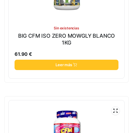
Sin existencias
BIG CFM ISO ZERO MOWGLY BLANCO
1KG
61.90
€
Leer más