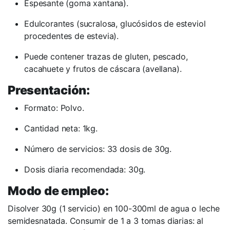
Espesante (goma xantana).
Edulcorantes (sucralosa, glucósidos de esteviol
procedentes de estevia).
Puede contener trazas de gluten, pescado,
cacahuete y frutos de cáscara (avellana).
Presentación:
Formato: Polvo.
Cantidad neta: 1kg.
Número de servicios: 33 dosis de 30g.
Dosis diaria recomendada: 30g.
Modo de empleo:
Disolver 30g (1 servicio) en 100-300ml de agua o leche
semidesnatada. Consumir de 1 a 3 tomas diarias: al