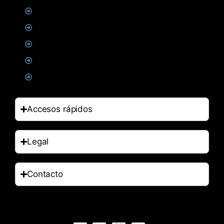
Creatina
Suplementacion deportiva
Alimentacion
Salud
Accesorios
Accesos rápidos
Legal
Contacto