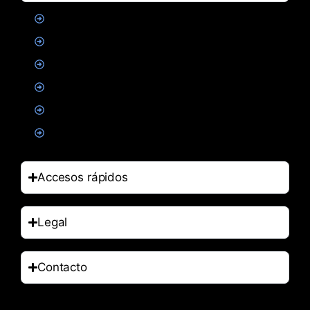
Proteinas
Creatina
Suplementacion deportiva
Alimentacion
Salud
Accesorios
Accesos rápidos
Legal
Contacto