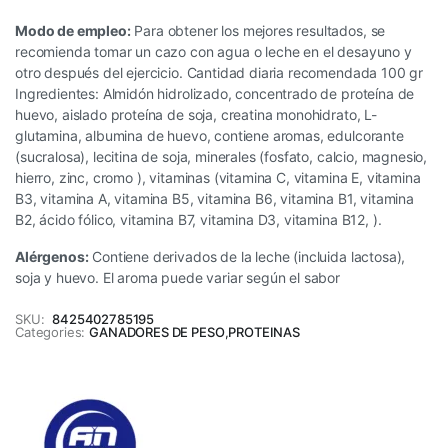
Modo de empleo:
Para obtener los mejores resultados, se
recomienda tomar un cazo con agua o leche en el desayuno y
otro después del ejercicio. Cantidad diaria recomendada 100 gr
Ingredientes: Almidón hidrolizado, concentrado de proteína de
huevo, aislado proteína de soja, creatina monohidrato, L-
glutamina, albumina de huevo, contiene aromas, edulcorante
(sucralosa), lecitina de soja, minerales (fosfato, calcio, magnesio,
hierro, zinc, cromo ), vitaminas (vitamina C, vitamina E, vitamina
B3, vitamina A, vitamina B5, vitamina B6, vitamina B1, vitamina
B2, ácido fólico, vitamina B7, vitamina D3, vitamina B12, ).
Alérgenos:
Contiene derivados de la leche (incluida lactosa),
soja y huevo. El aroma puede variar según el sabor
SKU:
8425402785195
Categories:
GANADORES DE PESO
,
PROTEINAS