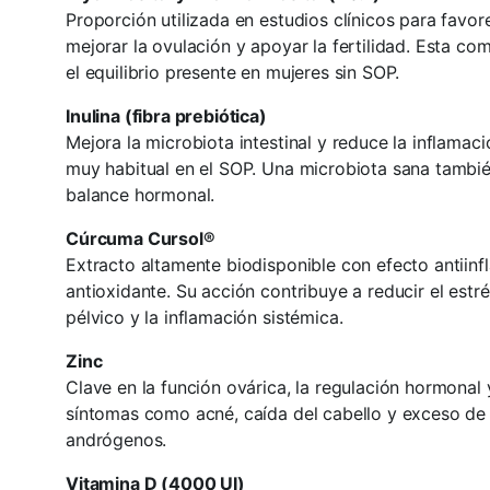
Proporción utilizada en estudios clínicos para favore
mejorar la ovulación y apoyar la fertilidad. Esta c
el equilibrio presente en mujeres sin SOP.
Inulina (fibra prebiótica)
Mejora la microbiota intestinal y reduce la inflamac
muy habitual en el SOP. Una microbiota sana tambié
balance hormonal.
Cúrcuma Cursol®
Extracto altamente biodisponible con efecto antiinf
antioxidante. Su acción contribuye a reducir el estré
pélvico y la inflamación sistémica.
Zinc
Clave en la función ovárica, la regulación hormonal 
síntomas como acné, caída del cabello y exceso de 
andrógenos.
Vitamina D (4000 UI)