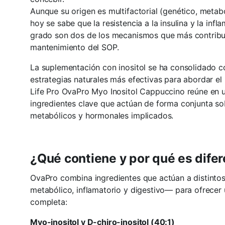
Aunque su origen es multifactorial (genético, metab
hoy se sabe que la resistencia a la insulina y la inf
grado son dos de los mecanismos que más contribuy
mantenimiento del SOP.
La suplementación con inositol se ha consolidado 
estrategias naturales más efectivas para abordar el 
Life Pro OvaPro Myo Inositol Cappuccino reúne en 
ingredientes clave que actúan de forma conjunta sob
metabólicos y hormonales implicados.
¿Qué contiene y por qué es dife
OvaPro combina ingredientes que actúan a distintos
metabólico, inflamatorio y digestivo— para ofrecer 
completa:
Myo-inositol y D-chiro-inositol (40:1)