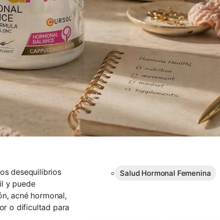
os desequilibrios
Salud Hormonal Femenina
il y puede
ón, acné hormonal,
or o dificultad para