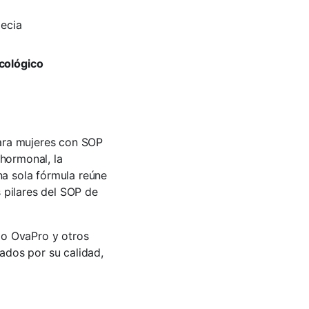
pecia
cológico
ara mujeres con SOP
 hormonal, la
Una sola fórmula reúne
 pilares del SOP de
mo OvaPro y otros
ados por su calidad,