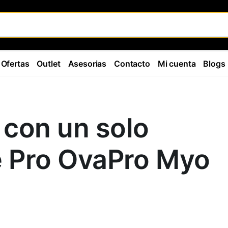
Ofertas
Outlet
Asesorias
Contacto
Mi cuenta
Blogs
con un solo
e Pro OvaPro Myo