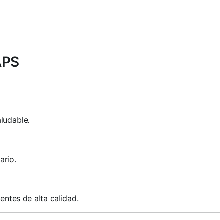
APS
ludable.
ario.
ntes de alta calidad.