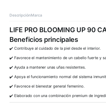
Descripción
Marca
LIFE PRO BLOOMING UP 90 C
Beneficios principales
✔️ Contribuye al cuidado de la piel desde el interior.
✔️ Favorece el mantenimiento de un cabello fuerte y sa
✔️ Ayuda a mantener unas uñas resistentes.
✔️ Apoya el funcionamiento normal del sistema inmunit
✔️ Favorece el bienestar general femenino.
✔️ Elaborado con una combinación premium de ingredie