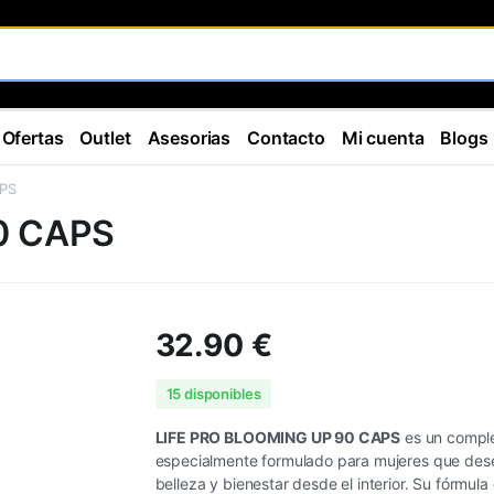
Ofertas
Outlet
Asesorias
Contacto
Mi cuenta
Blogs
PS
0 CAPS
32.90
€
15 disponibles
LIFE PRO BLOOMING UP 90 CAPS
es un comple
especialmente formulado para mujeres que des
belleza y bienestar desde el interior. Su fórmul