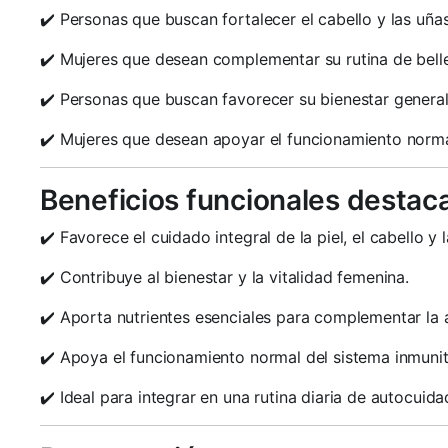
✔️ Personas que buscan fortalecer el cabello y las uñas
✔️ Mujeres que desean complementar su rutina de bell
✔️ Personas que buscan favorecer su bienestar general
✔️ Mujeres que desean apoyar el funcionamiento normal
Beneficios funcionales destac
✔️ Favorece el cuidado integral de la piel, el cabello y 
✔️ Contribuye al bienestar y la vitalidad femenina.
✔️ Aporta nutrientes esenciales para complementar la 
✔️ Apoya el funcionamiento normal del sistema inmunit
✔️ Ideal para integrar en una rutina diaria de autocuida