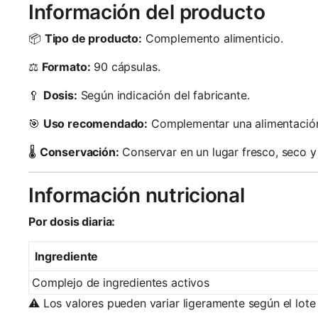
Información del producto
📦
Tipo de producto:
Complemento alimenticio.
⚖️
Formato:
90 cápsulas.
🥄
Dosis:
Según indicación del fabricante.
🎯
Uso recomendado:
Complementar una alimentación eq
🌡️
Conservación:
Conservar en un lugar fresco, seco y 
Información nutricional
Por dosis diaria:
Ingrediente
Complejo de ingredientes activos
⚠️ Los valores pueden variar ligeramente según el lote