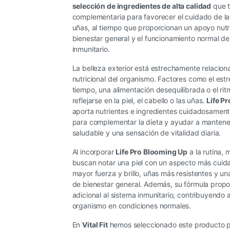
selección de ingredientes de alta calidad
que t
complementaria para favorecer el cuidado de la p
uñas, al tiempo que proporcionan un apoyo nutri
bienestar general y el funcionamiento normal de
inmunitario.
La belleza exterior está estrechamente relacion
nutricional del organismo. Factores como el estr
tiempo, una alimentación desequilibrada o el ri
reflejarse en la piel, el cabello o las uñas.
Life P
aporta nutrientes e ingredientes cuidadosamen
para complementar la dieta y ayudar a mantene
saludable y una sensación de vitalidad diaria.
Al incorporar
Life Pro Blooming Up
a la rutina,
buscan notar una piel con un aspecto más cuida
mayor fuerza y brillo, uñas más resistentes y u
de bienestar general. Además, su fórmula prop
adicional al sistema inmunitario, contribuyendo 
organismo en condiciones normales.
En
Vital Fit
hemos seleccionado este producto p