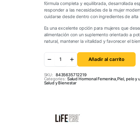
fórmula completa y equilibrada, desarrollada e
responder a las necesidades de la mujer mode
cuidarse desde dentro con ingredientes de alta 
Es una excelente opción para mujeres que des
alimentación con un suplemento orientado a pote
natural, mantener la vitalidad y favorecer el bien
Añadir al carrito
SKU:
8435635712219
Categories:
Salud Hormonal Femenina
,
Piel, pelo y
Salud y Bienestar