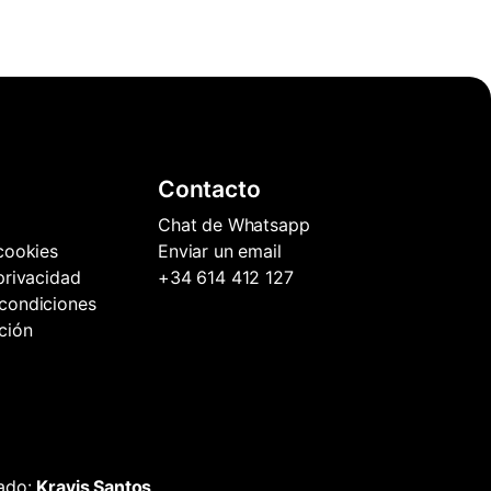
Contacto
Chat de Whatsapp
 cookies
Enviar un email
 privacidad
+34 614 412 127
condiciones
ción
lado:
Kravis Santos