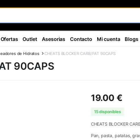
Ofertas
Outlet
Asesorias
Contacto
Mi cuenta
Blogs
eadores de Hidratos
CHEATS BLOCKER CARB/FAT 90CAPS
AT 90CAPS
19.00
€
15 disponibles
CHEATS BLOCKER CARB
Pan, pasta, patatas, gr