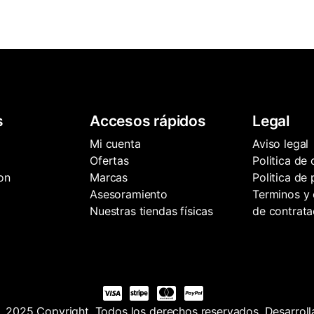
s
Accesos rápidos
Legal
Mi cuenta
Aviso legal
Ofertas
Politica de
on
Marcas
Politica de
Asesoramiento
Terminos y 
Nuestras tiendas físicas
de contrata
. 2025 Copyright. Todos los derechos reservados. Desarrol