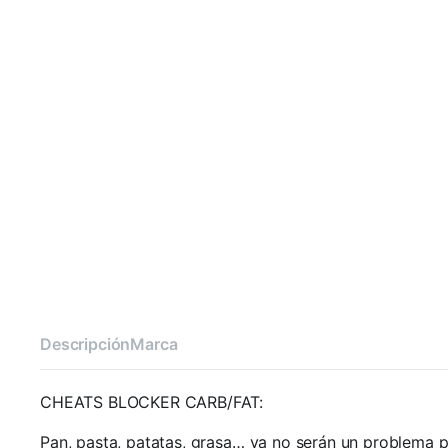
Descripción
Marca
CHEATS BLOCKER CARB/FAT:
Pan, pasta, patatas, grasa… ya no serán un problema pa