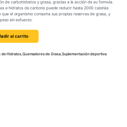
ión de carbohidratos y grasa, gracias a la acción de su formula.
as e hidratos de carbono puede reducir hasta 2000 calorías
o que el organismo consuma sus propias reservas de grasa, y
peso sin esfuerzo.
adir al carrito
 de Hidratos
,
Quemadores de Grasa
,
Suplementación deportiva