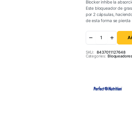
Blocker inhibe la absorc
Este bloqueador de gras
por 2 cápsulas, haciend
de esta forma se pierda 
Añ
SKU:
8437011127648
Categories:
Bloqueadores