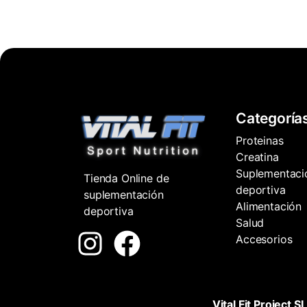
Categoría
Proteinas
Creatina
Suplementaci
Tienda Online de
deportiva
suplementación
Alimentación
deportiva
Salud
Accesorios
Vital Fit Project SL