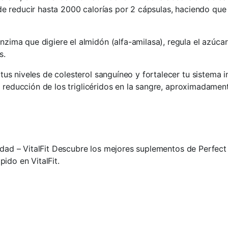
e reducir hasta 2000 calorías por 2 cápsulas, haciendo que
zima que digiere el almidón (alfa-amilasa), regula el azúcar 
s.
us niveles de colesterol sanguíneo y fortalecer tu sistema 
 reducción de los triglicéridos en la sangre, aproximadament
idad – VitalFit Descubre los mejores suplementos de Perfect 
ido en VitalFit.