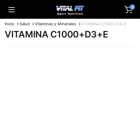
0
Inicio
Salud
Vitaminas y Minerales
VITAMINA C1000+D3+E
VITAMINA C1000+D3+E