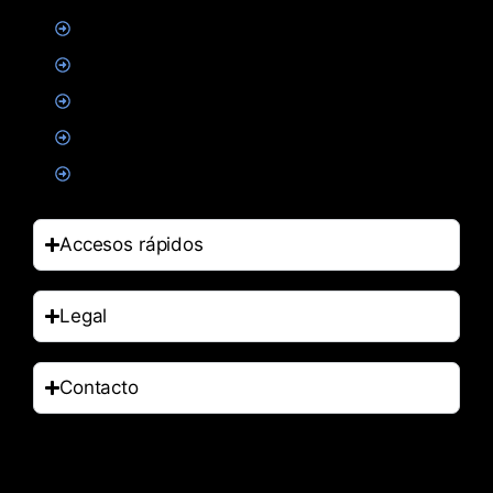
Creatina
Suplementacion deportiva
Alimentacion
Salud
Accesorios
Accesos rápidos
Legal
Contacto