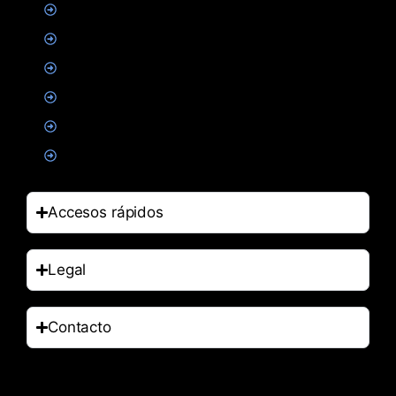
Proteinas
Creatina
Suplementacion deportiva
Alimentacion
Salud
Accesorios
Accesos rápidos
Legal
Contacto