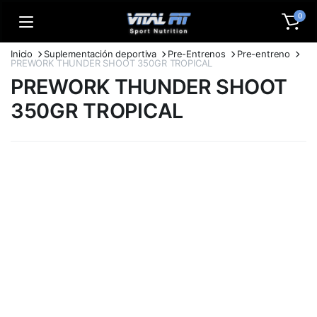
0
Inicio
Suplementación deportiva
Pre-Entrenos
Pre-entreno
PREWORK THUNDER SHOOT 350GR TROPICAL
PREWORK THUNDER SHOOT
350GR TROPICAL