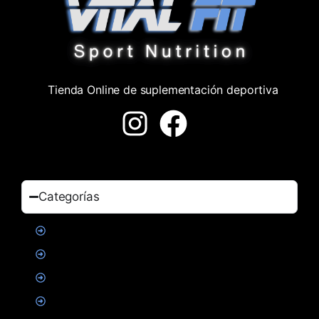
Tienda Online de suplementación deportiva
Categorías
Proteinas
Creatina
Suplementacion deportiva
Alimentacion