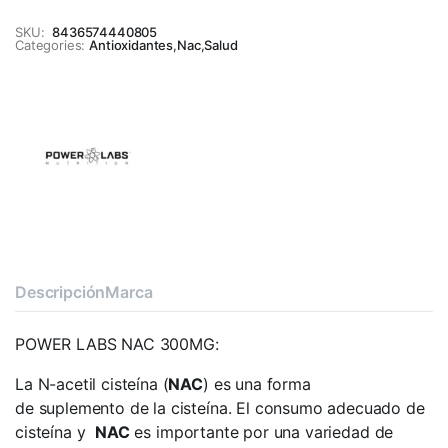
SKU:
8436574440805
Categories:
Antioxidantes
,
Nac
,
Salud
Descripción
Marca
POWER LABS NAC 300MG:
La N-acetil cisteína (
NAC
) es una forma
de suplemento de la cisteína. El consumo adecuado de
cisteína y
NAC
es importante por una variedad de