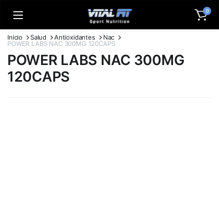
0
Inicio
Salud
Antioxidantes
Nac
POWER LABS NAC 300MG 120CAPS
POWER LABS NAC 300MG
120CAPS