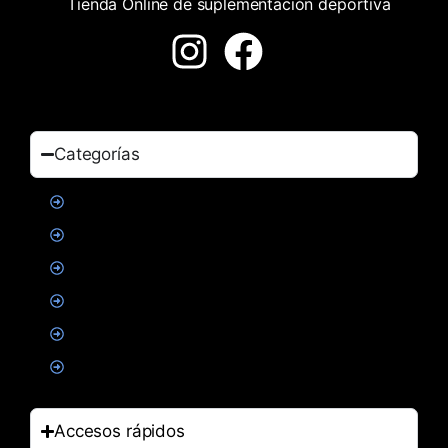
Tienda Online de suplementación deportiva
Categorías
Proteinas
Creatina
Suplementacion deportiva
Alimentacion
Salud
Accesorios
Accesos rápidos