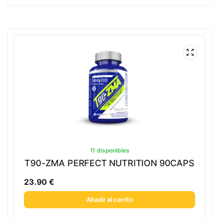
11 disponibles
T90-ZMA PERFECT NUTRITION 90CAPS
23.90
€
Añadir al carrito