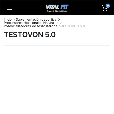
0
Inicio
Suplementación deportiva
Precursores Hormonales Naturales
Potencializadores de testosterona
TESTOVON 5.0
TESTOVON 5.0