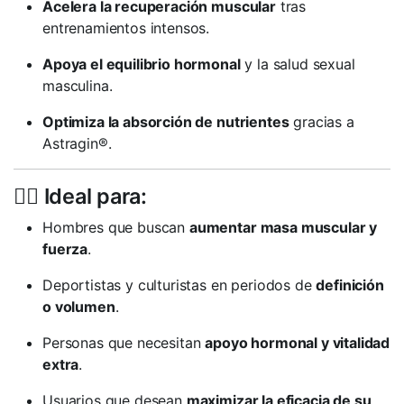
Acelera la recuperación muscular
tras
entrenamientos intensos.
Apoya el equilibrio hormonal
y la salud sexual
masculina.
Optimiza la absorción de nutrientes
gracias a
Astragin®.
🏋️‍♂️ Ideal para:
Hombres que buscan
aumentar masa muscular y
fuerza
.
Deportistas y culturistas en periodos de
definición
o volumen
.
Personas que necesitan
apoyo hormonal y vitalidad
extra
.
Usuarios que desean
maximizar la eficacia de su