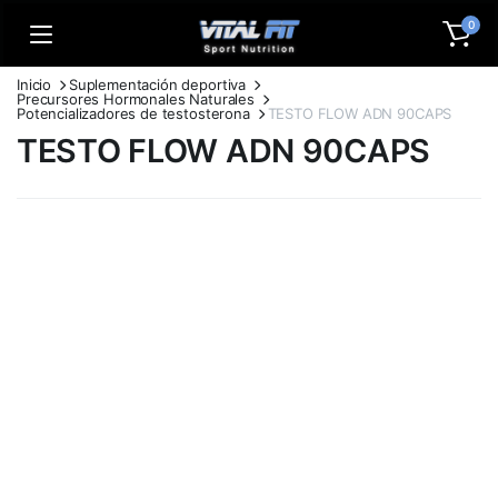
0
Inicio
Suplementación deportiva
Precursores Hormonales Naturales
Potencializadores de testosterona
TESTO FLOW ADN 90CAPS
TESTO FLOW ADN 90CAPS