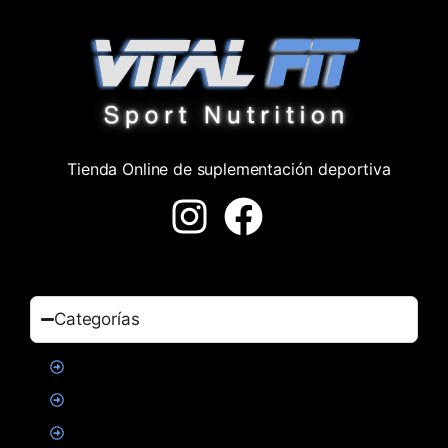
Tienda Online de suplementación deportiva
Categorías
Proteinas
Creatina
Suplementacion deportiva