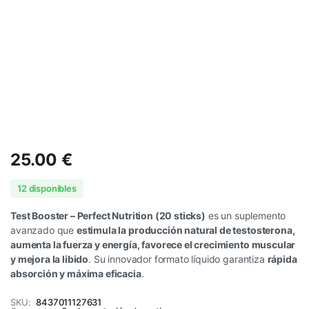
25.00
€
12 disponibles
Test Booster – Perfect Nutrition (20 sticks)
es un suplemento
avanzado que
estimula la producción natural de testosterona,
aumenta la fuerza y energía, favorece el crecimiento muscular
y mejora la libido
. Su innovador formato líquido garantiza
rápida
absorción y máxima eficacia
.
SKU:
8437011127631