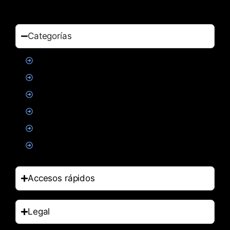
Categorías
Proteinas
Creatina
Suplementacion deportiva
Alimentacion
Salud
Accesorios
Accesos rápidos
Legal