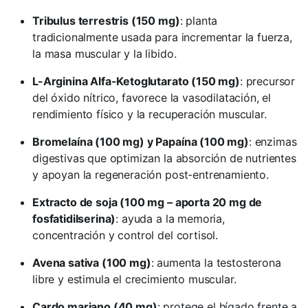
Tribulus terrestris (150 mg)
: planta
tradicionalmente usada para incrementar la fuerza,
la masa muscular y la libido.
L-Arginina Alfa-Ketoglutarato (150 mg)
: precursor
del óxido nítrico, favorece la vasodilatación, el
rendimiento físico y la recuperación muscular.
Bromelaína (100 mg) y Papaína (100 mg)
: enzimas
digestivas que optimizan la absorción de nutrientes
y apoyan la regeneración post-entrenamiento.
Extracto de soja (100 mg – aporta 20 mg de
fosfatidilserina)
: ayuda a la memoria,
concentración y control del cortisol.
Avena sativa (100 mg)
: aumenta la testosterona
libre y estimula el crecimiento muscular.
Cardo mariano (40 mg)
: protege el hígado frente a