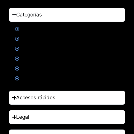
Categorías
Proteinas
Creatina
Suplementacion deportiva
Alimentacion
Salud
Accesorios
Accesos rápidos
Legal