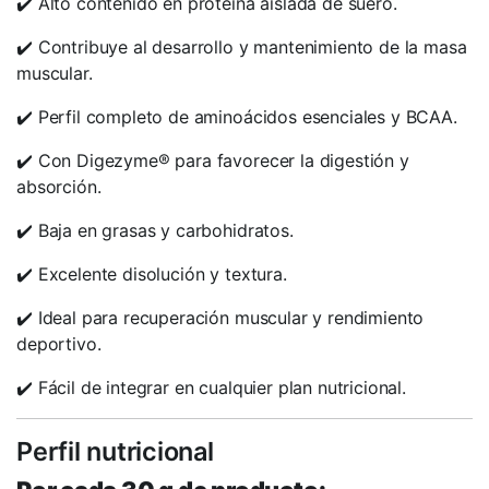
✔️ Alto contenido en proteína aislada de suero.
✔️ Contribuye al desarrollo y mantenimiento de la masa
muscular.
✔️ Perfil completo de aminoácidos esenciales y BCAA.
✔️ Con Digezyme® para favorecer la digestión y
absorción.
✔️ Baja en grasas y carbohidratos.
✔️ Excelente disolución y textura.
✔️ Ideal para recuperación muscular y rendimiento
deportivo.
✔️ Fácil de integrar en cualquier plan nutricional.
Perfil nutricional