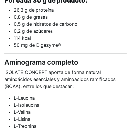
Por cada 30 g de producto:
26,3 g de proteína
0,8 g de grasas
0,5 g de hidratos de carbono
0,2 g de azúcares
114 kcal
50 mg de Digezyme®
Aminograma completo
ISOLATE CONCEPT aporta de forma natural
aminoácidos esenciales y aminoácidos ramificados
(BCAA), entre los que destacan:
L-Leucina
L-Isoleucina
L-Valina
L-Lisina
L-Treonina