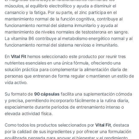
músculos, al equilibrio electrolítico y ayuda a disminuir el
cansancio y la fatiga. Por su parte, el zinc participa en el
mantenimiento normal de la función cognitiva, contribuye al
funcionamiento normal del sistema inmunitario y ayuda al
mantenimiento de niveles normales de testosterona en sangre.
La vitamina B6 contribuye al metabolismo energético normal y al
funcionamiento normal del sistema nervioso e inmunitario.
En
Vital Fit
hemos seleccionado este producto por reunir tres
nutrientes esenciales en una única fórmula, ofreciendo una
solución práctica para complementar la alimentación diaria de
personas que entrenan de forma regular o mantienen un estilo de
vida activo.
Su formato de
90 cápsulas
facilita una suplementación cómoda
y precisa, permitiendo incorporarlo fácilmente a la rutina diaria,
especialmente durante periodos de entrenamiento intenso o
elevada actividad física.
Como todos los productos seleccionados por
Vital Fit
, destaca
por la calidad de sus ingredientes y por ofrecer una formulación
equilibrada pensada para apoyar el bienestar y el rendimiento