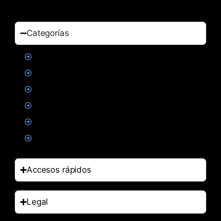
Categorías
Proteinas
Creatina
Suplementacion deportiva
Alimentacion
Salud
Accesorios
Accesos rápidos
Legal