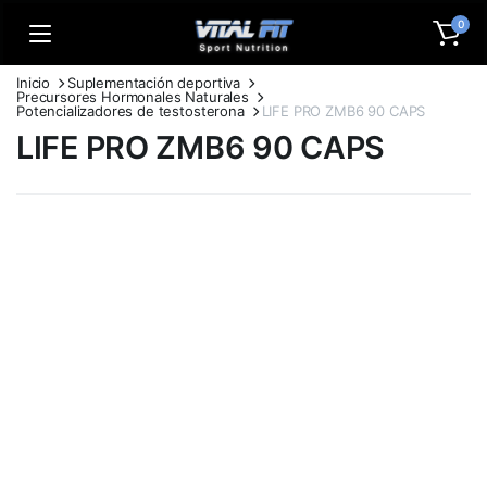
0
Inicio
Suplementación deportiva
Precursores Hormonales Naturales
Potencializadores de testosterona
LIFE PRO ZMB6 90 CAPS
LIFE PRO ZMB6 90 CAPS