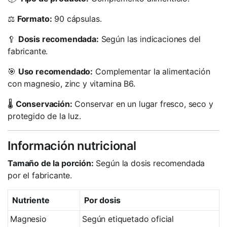
⚖️
Formato:
90 cápsulas.
🥄
Dosis recomendada:
Según las indicaciones del
fabricante.
🎯
Uso recomendado:
Complementar la alimentación
con magnesio, zinc y vitamina B6.
🌡️
Conservación:
Conservar en un lugar fresco, seco y
protegido de la luz.
Información nutricional
Tamaño de la porción:
Según la dosis recomendada
por el fabricante.
Nutriente
Por dosis
Magnesio
Según etiquetado oficial