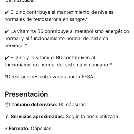
los músculos.*
✔️ El zinc contribuye al mantenimiento de niveles
normales de testosterona en sangre.*
✔️ La vitamina B6 contribuye al metabolismo energético
normal y al funcionamiento normal del sistema
nervioso.*
✔️ El zinc y la vitamina B6 contribuyen al
funcionamiento normal del sistema inmunitario.*
*Declaraciones autorizadas por la EFSA.
Presentación
📦
Tamaño del envase:
90 cápsulas.
🥄
Servicios aproximados:
Según la dosis utilizada.
⚡
Formato:
Cápsulas.