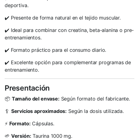
deportiva.
✔️ Presente de forma natural en el tejido muscular.
✔️ Ideal para combinar con creatina, beta-alanina o pre-
entrenamientos.
✔️ Formato práctico para el consumo diario.
✔️ Excelente opción para complementar programas de
entrenamiento.
Presentación
📦
Tamaño del envase:
Según formato del fabricante.
🥄
Servicios aproximados:
Según la dosis utilizada.
⚡
Formato:
Cápsulas.
🌱
Versión:
Taurina 1000 mg.