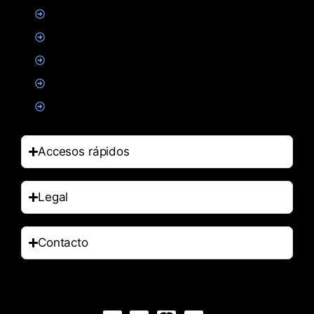
Creatina
Suplementacion deportiva
Alimentacion
Salud
Accesorios
Accesos rápidos
Legal
Contacto