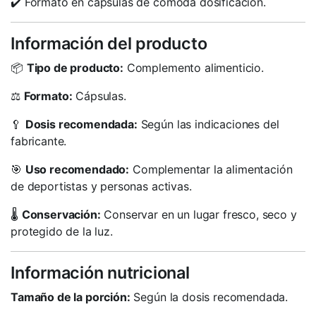
✔️ Formato en cápsulas de cómoda dosificación.
Información del producto
📦
Tipo de producto:
Complemento alimenticio.
⚖️
Formato:
Cápsulas.
🥄
Dosis recomendada:
Según las indicaciones del
fabricante.
🎯
Uso recomendado:
Complementar la alimentación
de deportistas y personas activas.
🌡️
Conservación:
Conservar en un lugar fresco, seco y
protegido de la luz.
Información nutricional
Tamaño de la porción:
Según la dosis recomendada.