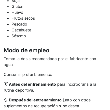
Soja
Gluten
Huevo
Frutos secos
Pescado
Cacahuete
Sésamo
Modo de empleo
Tomar la dosis recomendada por el fabricante con
agua.
Consumir preferiblemente:
🏋️
Antes del entrenamiento
para incorporarla a la
rutina deportiva.
💪
Después del entrenamiento
junto con otros
suplementos de recuperación si se desea.