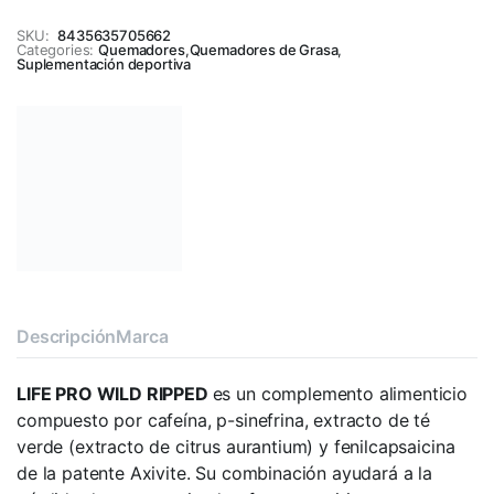
SKU:
8435635705662
Categories:
Quemadores
,
Quemadores de Grasa
,
Suplementación deportiva
Descripción
Marca
LIFE PRO WILD RIPPED
es un complemento alimenticio
compuesto por cafeína, p-sinefrina, extracto de té
verde (extracto de citrus aurantium) y fenilcapsaicina
de la patente Axivite. Su combinación ayudará a la