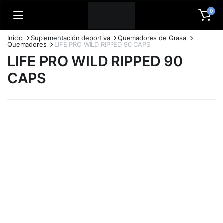
0
Inicio
Suplementación deportiva
Quemadores de Grasa
Quemadores
LIFE PRO WILD RIPPED 90 CAPS
LIFE PRO WILD RIPPED 90
CAPS