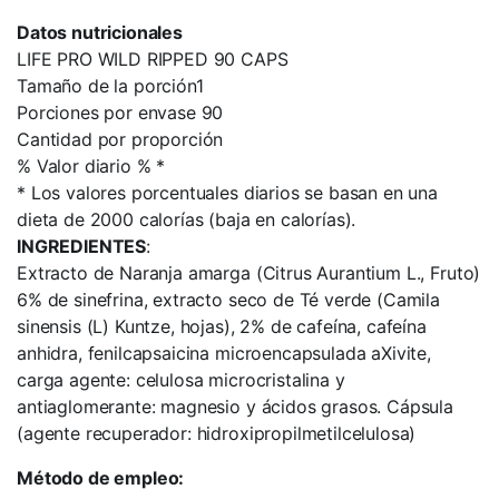
Datos nutricionales
LIFE PRO WILD RIPPED 90 CAPS
Tamaño de la porción1
Porciones por envase 90
Cantidad por proporción
% Valor diario % *
* Los valores porcentuales diarios se basan en una
dieta de 2000 calorías (baja en calorías).
INGREDIENTES
:
Extracto de Naranja amarga (Citrus Aurantium L., Fruto)
6% de sinefrina, extracto seco de Té verde (Camila
sinensis (L) Kuntze, hojas), 2% de cafeína, cafeína
anhidra, fenilcapsaicina microencapsulada aXivite,
carga agente: celulosa microcristalina y
antiaglomerante: magnesio y ácidos grasos. Cápsula
(agente recuperador: hidroxipropilmetilcelulosa)
Método de empleo: