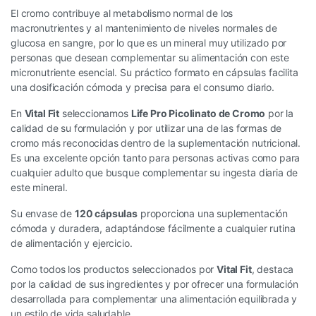
El cromo contribuye al metabolismo normal de los
macronutrientes y al mantenimiento de niveles normales de
glucosa en sangre, por lo que es un mineral muy utilizado por
personas que desean complementar su alimentación con este
micronutriente esencial. Su práctico formato en cápsulas facilita
una dosificación cómoda y precisa para el consumo diario.
En
Vital Fit
seleccionamos
Life Pro Picolinato de Cromo
por la
calidad de su formulación y por utilizar una de las formas de
cromo más reconocidas dentro de la suplementación nutricional.
Es una excelente opción tanto para personas activas como para
cualquier adulto que busque complementar su ingesta diaria de
este mineral.
Su envase de
120 cápsulas
proporciona una suplementación
cómoda y duradera, adaptándose fácilmente a cualquier rutina
de alimentación y ejercicio.
Como todos los productos seleccionados por
Vital Fit
, destaca
por la calidad de sus ingredientes y por ofrecer una formulación
desarrollada para complementar una alimentación equilibrada y
un estilo de vida saludable.