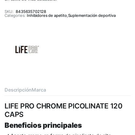
SKU:
8435635702128
Categories:
Inhibidores de apetito
,
Suplementación deportiva
Descripción
Marca
LIFE PRO CHROME PICOLINATE 120
CAPS
Beneficios principales