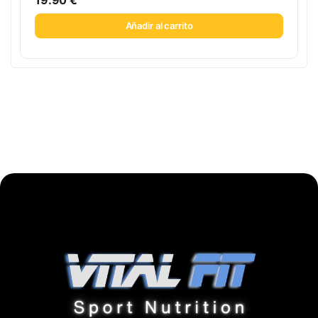
19.90
€
Añadir al carrito