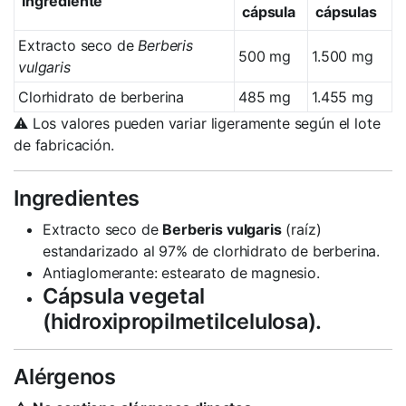
Ingrediente
cápsula
cápsulas
Extracto seco de
Berberis
500 mg
1.500 mg
vulgaris
Clorhidrato de berberina
485 mg
1.455 mg
⚠️ Los valores pueden variar ligeramente según el lote
de fabricación.
Ingredientes
Extracto seco de
Berberis vulgaris
(raíz)
estandarizado al 97% de clorhidrato de berberina.
Antiaglomerante: estearato de magnesio.
Cápsula vegetal
(hidroxipropilmetilcelulosa).
Alérgenos