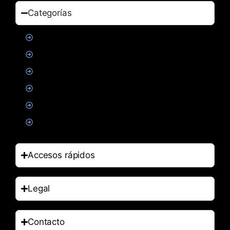
Categorías
Proteinas
Creatina
Suplementacion deportiva
Alimentacion
Salud
Accesorios
Accesos rápidos
Legal
Contacto