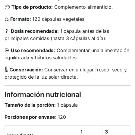
📦
Tipo de producto:
Complemento alimenticio.
⚖️
Formato:
120 cápsulas vegetales.
🥄
Dosis recomendada:
1 cápsula antes de las
principales comidas (hasta 3 cápsulas al día).
🎯
Uso recomendado:
Complementar una alimentación
equilibrada y hábitos saludables.
🌡️
Conservación:
Conservar en un lugar fresco, seco y
protegido de la luz solar directa.
Información nutricional
Tamaño de la porción:
1 cápsula
Porciones por envase:
120
1
3