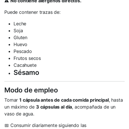
⚠️
No contiene alérgenos directos.
Puede contener trazas de:
Leche
Soja
Gluten
Huevo
Pescado
Frutos secos
Cacahuete
Sésamo
Modo de empleo
Tomar
1 cápsula antes de cada comida principal
, hasta
un máximo de
3 cápsulas al día
, acompañada de un
vaso de agua.
📅 Consumir diariamente siguiendo las