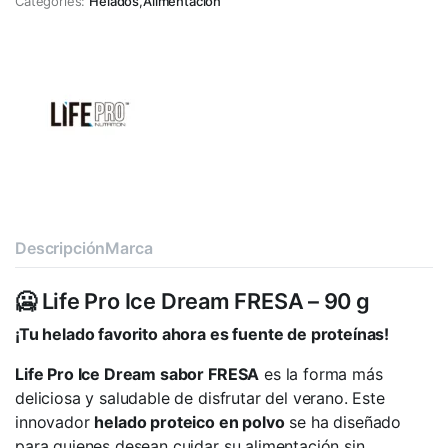
Categories:
Helados
,
Alimentación
Descripción
Marca
🥶 Life Pro Ice Dream FRESA – 90 g
¡Tu helado favorito ahora es fuente de proteínas!
Life Pro Ice Dream sabor FRESA
es la forma más
deliciosa y saludable de disfrutar del verano. Este
innovador
helado proteico en polvo
se ha diseñado
para quienes desean cuidar su alimentación sin