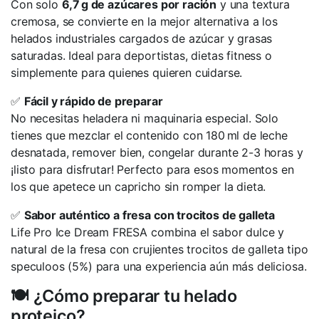
Con solo
6,7 g de azúcares por ración
y una textura
cremosa, se convierte en la mejor alternativa a los
helados industriales cargados de azúcar y grasas
saturadas. Ideal para deportistas, dietas fitness o
simplemente para quienes quieren cuidarse.
✅
Fácil y rápido de preparar
No necesitas heladera ni maquinaria especial. Solo
tienes que mezclar el contenido con 180 ml de leche
desnatada, remover bien, congelar durante 2-3 horas y
¡listo para disfrutar! Perfecto para esos momentos en
los que apetece un capricho sin romper la dieta.
✅
Sabor auténtico a fresa con trocitos de galleta
Life Pro Ice Dream FRESA combina el sabor dulce y
natural de la fresa con crujientes trocitos de galleta tipo
speculoos (5%) para una experiencia aún más deliciosa.
🍽 ¿Cómo preparar tu helado
proteico?