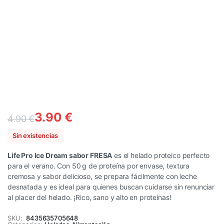
3.90
€
4.90
€
Sin existencias
Life Pro Ice Dream sabor FRESA
es el helado proteico perfecto
para el verano. Con 50 g de proteína por envase, textura
cremosa y sabor delicioso, se prepara fácilmente con leche
desnatada y es ideal para quienes buscan cuidarse sin renunciar
al placer del helado. ¡Rico, sano y alto en proteínas!
SKU:
8435635705648