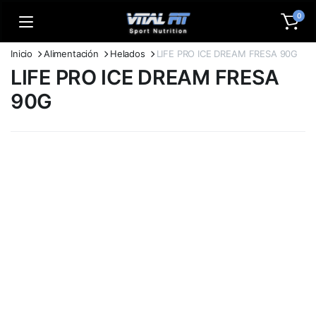
0
Inicio
Alimentación
Helados
LIFE PRO ICE DREAM FRESA 90G
LIFE PRO ICE DREAM FRESA
90G