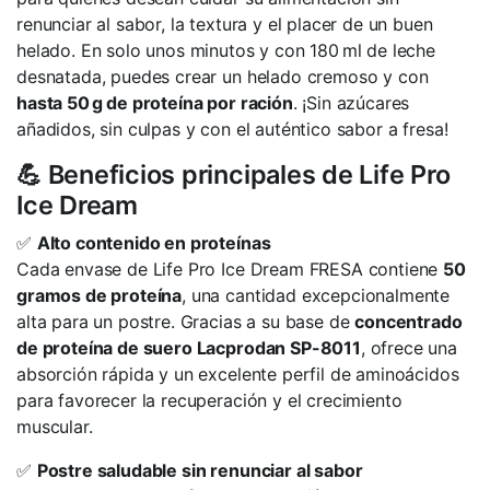
renunciar al sabor, la textura y el placer de un buen
helado. En solo unos minutos y con 180 ml de leche
desnatada, puedes crear un helado cremoso y con
hasta 50 g de proteína por ración
. ¡Sin azúcares
añadidos, sin culpas y con el auténtico sabor a fresa!
💪 Beneficios principales de Life Pro
Ice Dream
✅
Alto contenido en proteínas
Cada envase de Life Pro Ice Dream FRESA contiene
50
gramos de proteína
, una cantidad excepcionalmente
alta para un postre. Gracias a su base de
concentrado
de proteína de suero Lacprodan SP-8011
, ofrece una
absorción rápida y un excelente perfil de aminoácidos
para favorecer la recuperación y el crecimiento
muscular.
✅
Postre saludable sin renunciar al sabor