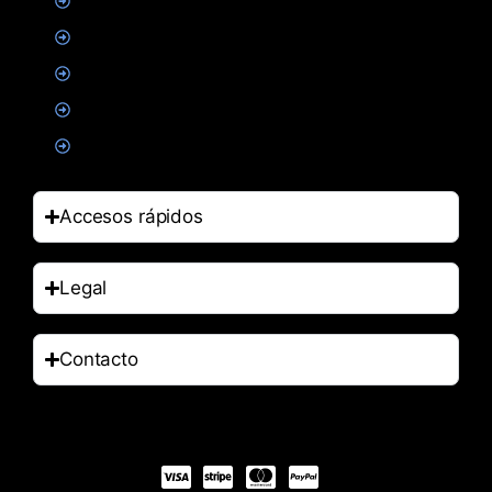
Creatina
Suplementacion deportiva
Alimentacion
Salud
Accesorios
Accesos rápidos
Legal
Contacto