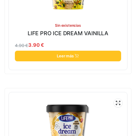
Sin existencias
LIFE PRO ICE DREAM VAINILLA
3.90
€
4.90
€
Leer más