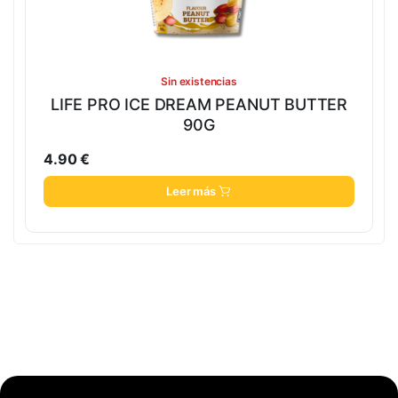
Sin existencias
LIFE PRO ICE DREAM PEANUT BUTTER
90G
4.90
€
Leer más