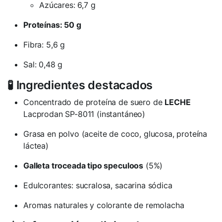
Azúcares: 6,7 g
Proteínas: 50 g
Fibra: 5,6 g
Sal: 0,48 g
🧪 Ingredientes destacados
Concentrado de proteína de suero de
LECHE
Lacprodan SP-8011 (instantáneo)
Grasa en polvo (aceite de coco, glucosa, proteína
láctea)
Galleta troceada tipo speculoos
(5%)
Edulcorantes: sucralosa, sacarina sódica
Aromas naturales y colorante de remolacha