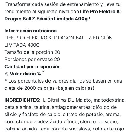
¡Transforma cada sesión de entrenamiento y lleva tu
rendimiento al siguiente nivel con
Life Pro Elektro Ki
Dragon Ball Z Edición Limitada 400g
!
Información nutricional
LIFE PRO ELEKTRO KI DRAGON BALL Z EDICIÓN
LIMITADA 400G
Tamaño de la porción 20
Porciones por envase 20
Cantidad por proporción
*
% Valor diario %
*
Los porcentajes de valores diarios se basan en una
dieta de 2000 calorías (baja en calorías).
INGREDIENTES:
L-Citrulina-DL-Malato, maltodextrina,
beta alanina, taurina, antiaglomerantes: dióxido de
silicio y fosfato de calcio, citrato de potasio, aroma,
corrector de acidez ácido cítrico, cloruro de sodio,
cafeína anhidra, edulcorante sucralosa, colorante rojo