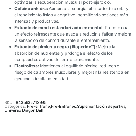
optimizar la recuperación muscular post-ejercicio.
Cafeína anhidra:
Aumenta la energía, el estado de alerta y
el rendimiento físico y cognitivo, permitiendo sesiones más
intensas y productivas.
Extracto de menta estandarizado en mentol:
Proporciona
un efecto refrescante que ayuda a reducir la fatiga y mejora
la sensación de confort durante el entrenamiento.
Extracto de pimienta negra (Bioperine™):
Mejora la
absorción de nutrientes y prolonga el efecto de los
compuestos activos del pre-entrenamiento.
Electrolitos:
Mantienen el equilibrio hídrico, reducen el
riesgo de calambres musculares y mejoran la resistencia en
ejercicios de alta intensidad.
SKU:
8435635713995
Categories:
Pre-entreno
,
Pre-Entrenos
,
Suplementación deportiva
,
Universo Dragon Ball