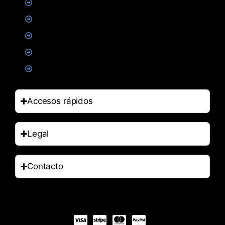
Creatina
Suplementacion deportiva
Alimentacion
Salud
Accesorios
Accesos rápidos
Legal
Contacto