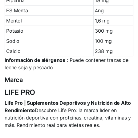
Piperina
19 mg
ES Menta
4ng
Mentol
1,6 mg
Potasio
300 mg
Sodio
100 mg
Calcio
238 mg
Información de alérgenos
: Puede contener trazas de
leche soja y pescado
Marca
LIFE PRO
Life Pro | Suplementos Deportivos y Nutrición de Alto
Rendimiento
Descubre Life Pro: la marca líder en
nutrición deportiva con proteínas, creatina, vitaminas y
más. Rendimiento real para atletas reales.