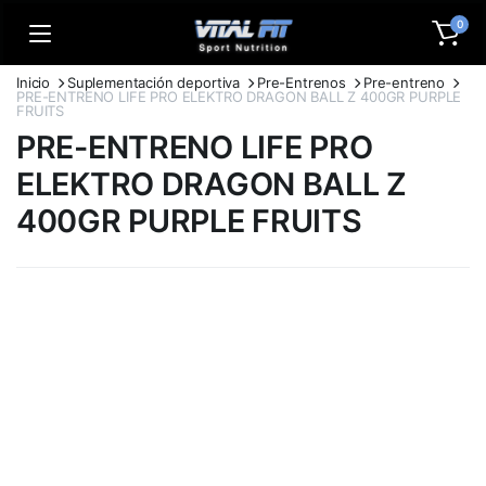
0
Inicio
Suplementación deportiva
Pre-Entrenos
Pre-entreno
PRE-ENTRENO LIFE PRO ELEKTRO DRAGON BALL Z 400GR PURPLE
FRUITS
PRE-ENTRENO LIFE PRO
ELEKTRO DRAGON BALL Z
400GR PURPLE FRUITS