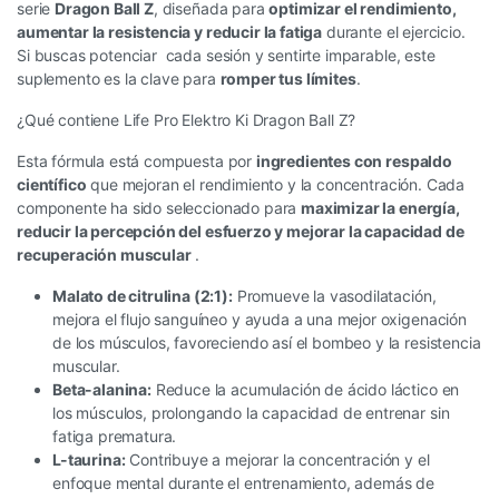
serie
Dragon Ball Z
, diseñada para
optimizar el rendimiento,
aumentar la resistencia y reducir la fatiga
durante el ejercicio.
Si buscas potenciar cada sesión y sentirte imparable, este
suplemento es la clave para
romper tus límites
.
¿Qué contiene Life Pro Elektro Ki Dragon Ball Z?
Esta fórmula está compuesta por
ingredientes con respaldo
científico
que mejoran el rendimiento y la concentración. Cada
componente ha sido seleccionado para
maximizar la energía,
reducir la percepción del esfuerzo y mejorar la capacidad de
recuperación muscular
.
Malato de citrulina (2:1):
Promueve la vasodilatación,
mejora el flujo sanguíneo y ayuda a una mejor oxigenación
de los músculos, favoreciendo así el bombeo y la resistencia
muscular.
Beta-alanina:
Reduce la acumulación de ácido láctico en
los músculos, prolongando la capacidad de entrenar sin
fatiga prematura.
L-taurina:
Contribuye a mejorar la concentración y el
enfoque mental durante el entrenamiento, además de