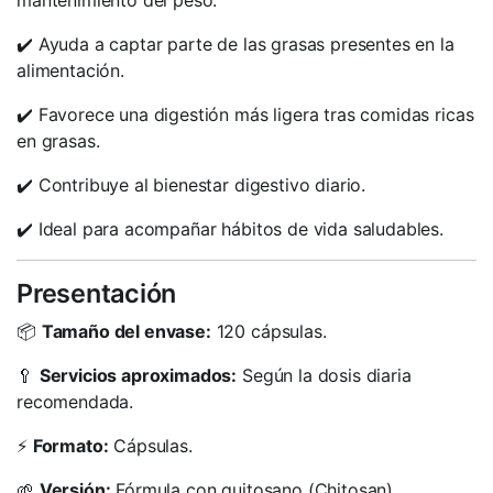
mantenimiento del peso.
✔️ Ayuda a captar parte de las grasas presentes en la
alimentación.
✔️ Favorece una digestión más ligera tras comidas ricas
en grasas.
✔️ Contribuye al bienestar digestivo diario.
✔️ Ideal para acompañar hábitos de vida saludables.
Presentación
📦
Tamaño del envase:
120 cápsulas.
🥄
Servicios aproximados:
Según la dosis diaria
recomendada.
⚡
Formato:
Cápsulas.
🌱
Versión:
Fórmula con quitosano (Chitosan).