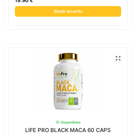
19.90
€
Añadir al carrito
15 disponibles
LIFE PRO BLACK MACA 60 CAPS