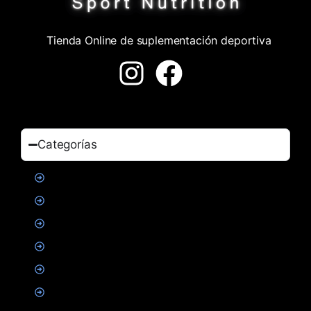
Tienda Online de suplementación deportiva
Categorías
Proteinas
Creatina
Suplementacion deportiva
Alimentacion
Salud
Accesorios