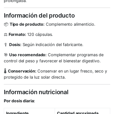
prolongada.
Información del producto
📦
Tipo de producto:
Complemento alimenticio.
⚖️
Formato:
120 cápsulas.
🥄
Dosis:
Según indicación del fabricante.
🎯
Uso recomendado:
Complementar programas de
control del peso y favorecer el bienestar digestivo.
🌡️
Conservación:
Conservar en un lugar fresco, seco y
protegido de la luz solar directa.
Información nutricional
Por dosis diaria:
Ingrediente
Cantidad aproximada