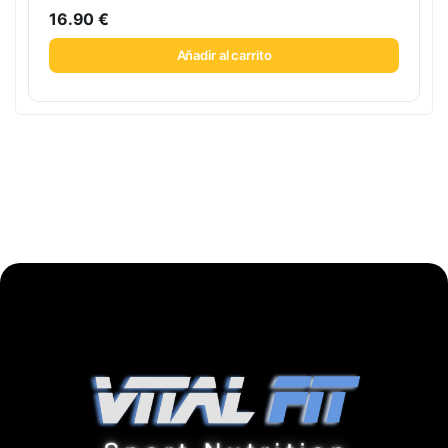
16.90
€
Añadir al carrito