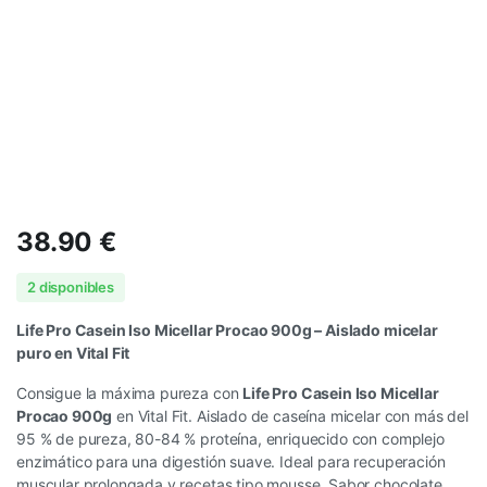
38.90
€
2 disponibles
Life Pro Casein Iso Micellar Procao 900g – Aislado micelar
puro en Vital Fit
Consigue la máxima pureza con
Life Pro Casein Iso Micellar
Procao 900g
en Vital Fit. Aislado de caseína micelar con más del
95 % de pureza, 80-84 % proteína, enriquecido con complejo
enzimático para una digestión suave. Ideal para recuperación
muscular prolongada y recetas tipo mousse. Sabor chocolate