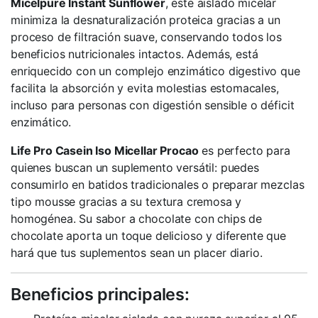
Micelpure Instant Sunflower
, este aislado micelar
minimiza la desnaturalización proteica gracias a un
proceso de filtración suave, conservando todos los
beneficios nutricionales intactos. Además, está
enriquecido con un complejo enzimático digestivo que
facilita la absorción y evita molestias estomacales,
incluso para personas con digestión sensible o déficit
enzimático.
Life Pro Casein Iso Micellar Procao
es perfecto para
quienes buscan un suplemento versátil: puedes
consumirlo en batidos tradicionales o preparar mezclas
tipo mousse gracias a su textura cremosa y
homogénea. Su sabor a chocolate con chips de
chocolate aporta un toque delicioso y diferente que
hará que tus suplementos sean un placer diario.
Beneficios principales: