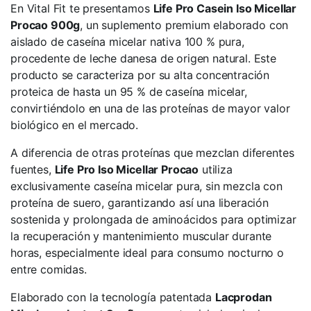
En Vital Fit te presentamos
Life Pro Casein Iso Micellar
Procao 900g
, un suplemento premium elaborado con
aislado de caseína micelar nativa 100 % pura,
procedente de leche danesa de origen natural. Este
producto se caracteriza por su alta concentración
proteica de hasta un 95 % de caseína micelar,
convirtiéndolo en una de las proteínas de mayor valor
biológico en el mercado.
A diferencia de otras proteínas que mezclan diferentes
fuentes,
Life Pro Iso Micellar Procao
utiliza
exclusivamente caseína micelar pura, sin mezcla con
proteína de suero, garantizando así una liberación
sostenida y prolongada de aminoácidos para optimizar
la recuperación y mantenimiento muscular durante
horas, especialmente ideal para consumo nocturno o
entre comidas.
Elaborado con la tecnología patentada
Lacprodan