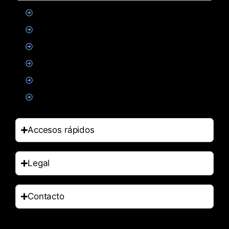
Proteinas
Creatina
Suplementacion deportiva
Alimentacion
Salud
Accesorios
Accesos rápidos
Legal
Contacto