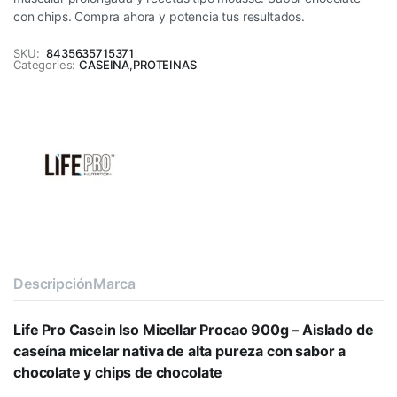
con chips. Compra ahora y potencia tus resultados.
SKU:
8435635715371
Categories:
CASEINA
,
PROTEINAS
Descripción
Marca
Life Pro Casein Iso Micellar Procao 900g – Aislado de
caseína micelar nativa de alta pureza con sabor a
chocolate y chips de chocolate