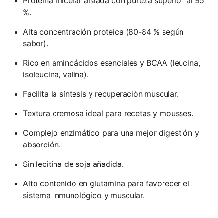
Proteína micelar aislada con pureza superior al 95
%.
Alta concentración proteica (80-84 % según
sabor).
Rico en aminoácidos esenciales y BCAA (leucina,
isoleucina, valina).
Facilita la síntesis y recuperación muscular.
Textura cremosa ideal para recetas y mousses.
Complejo enzimático para una mejor digestión y
absorción.
Sin lecitina de soja añadida.
Alto contenido en glutamina para favorecer el
sistema inmunológico y muscular.