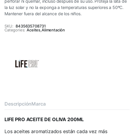
perforar ni quemar, incluso después de su uso. Proteja la lata de
la luz solar y no la exponga a temperaturas superiores a 50ºC.
Mantener fuera del alcance de los niños.
SKU:
8435635708731
Categories:
Aceites
,
Alimentación
Descripción
Marca
LIFE PRO ACEITE DE OLIVA 200ML
Los aceites aromatizados están cada vez más