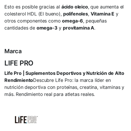
Esto es posible gracias al
ácido oleico
, que aumenta el
colesterol HDL (El bueno),
polifenoles
,
Vitamina E
y
otros componentes como
omega-6
, pequeñas
cantidades de
omega-3
y
provitamina A
.
Marca
LIFE PRO
Life Pro | Suplementos Deportivos y Nutrición de Alto
Rendimiento
Descubre Life Pro: la marca líder en
nutrición deportiva con proteínas, creatina, vitaminas y
más. Rendimiento real para atletas reales.