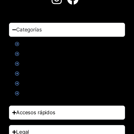
Categorías
Proteinas
Creatina
Suplementacion deportiva
Alimentacion
Salud
Accesorios
Accesos rápidos
Legal