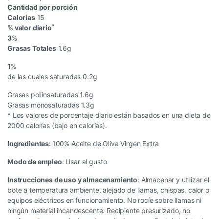
Cantidad por porción
Calorías
15
*
% valor diario
3
%
Grasas Totales
1.6g
1
%
de las cuales saturadas 0.2g
Grasas poliinsaturadas 1.6g
Grasas monosaturadas 1.3g
*
Los valores de porcentaje diario están basados en una dieta de
2000 calorías (bajo en calorías).
Ingredientes:
100% Aceite de Oliva Virgen Extra
Modo de empleo
: Usar al gusto
Instrucciones de uso y almacenamiento
: Almacenar y utilizar el
bote a temperatura ambiente, alejado de llamas, chispas, calor o
equipos eléctricos en funcionamiento. No rocíe sobre llamas ni
ningún material incandescente. Recipiente presurizado, no