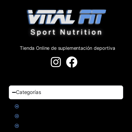
Tienda Online de suplementación deportiva
Categorías
Proteinas
Creatina
Suplementacion deportiva