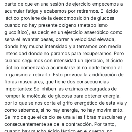
parte de que en una sesión de ejercicio empecemos a
acumular fatiga y acabemos por retirarnos. El ácido
láctico proviene de la descomposición de glucosa
cuando no hay presente oxígeno (metabolismo
glucolítico), es decir, en un ejercicio anaeróbico como
sería el levantar pesas, correr a velocidad elevada,
donde hay mucha intensidad y alternamos con media
intensidad donde no paramos para recuperarnos. Pero
cuando seguimos con intensidad un ejercicio, el ácido
láctico comenzará a acumularse al no darle tiempo al
organismo a retirarlo. Esto provoca la acidificación de
fibras musculares, que tiene dos consecuencias
importantes: Se inhiben las enzimas encargadas de
romper la molécula de glucosa para obtener energía,
por lo que se nos corta el grifo energético de esta vía y
como sabemos, si no hay energía, no hay movimiento.
Se impide que el calcio se una a las fibras musculares y
consecuentemente se de la contracción. Por tanto,
cuando hay mucho ácido láctico en el cuerpo, no