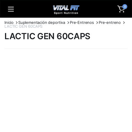
0
Inicio
Suplementación deportiva
Pre-Entrenos
Pre-entreno
LACTIC GEN 60CAPS
LACTIC GEN 60CAPS