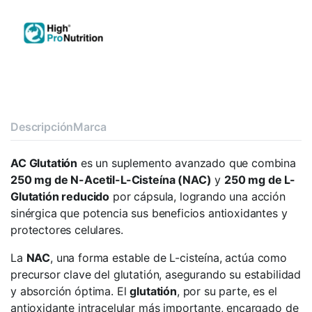
Descripción
Marca
AC Glutatión
es un suplemento avanzado que combina
250 mg de N-Acetil-L-Cisteína (NAC)
y
250 mg de L-
Glutatión reducido
por cápsula, logrando una acción
sinérgica que potencia sus beneficios antioxidantes y
protectores celulares.
La
NAC
, una forma estable de L-cisteína, actúa como
precursor clave del glutatión, asegurando su estabilidad
y absorción óptima. El
glutatión
, por su parte, es el
antioxidante intracelular más importante, encargado de