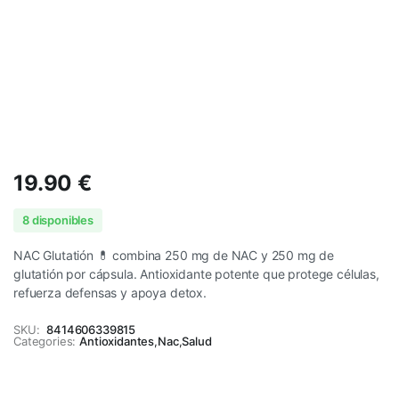
19.90
€
8 disponibles
NAC Glutatión 💊 combina 250 mg de NAC y 250 mg de
glutatión por cápsula. Antioxidante potente que protege células,
refuerza defensas y apoya detox.
SKU:
8414606339815
Categories:
Antioxidantes
,
Nac
,
Salud