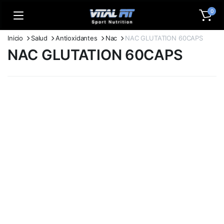
0
Inicio
Salud
Antioxidantes
Nac
NAC GLUTATION 60CAPS
NAC GLUTATION 60CAPS