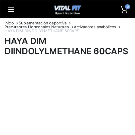
0
Inicio
Suplementación deportiva
Precursores Hormonales Naturales
Activadores anabólicos
HAYA DIM DIINDOLYLMETHANE 60CAPS
HAYA DIM
DIINDOLYLMETHANE 60CAPS