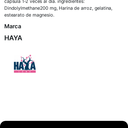
cápsula 1-2 veces al día. ingredientes:
Dindolylmethane200 mg, Harina de arroz, gelatina,
estearato de magnesio.
Marca
HAYA