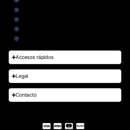
Creatina
Suplementacion deportiva
Alimentacion
Salud
Accesorios
Accesos rápidos
Legal
Contacto