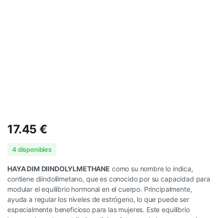
17.45
€
4 disponibles
HAYA DIM DIINDOLYLMETHANE
como su nombre lo indica,
contiene diindolilmetano, que es conocido por su capacidad para
modular el equilibrio hormonal en el cuerpo. Principalmente,
ayuda a regular los niveles de estrógeno, lo que puede ser
especialmente beneficioso para las mujeres. Este equilibrio