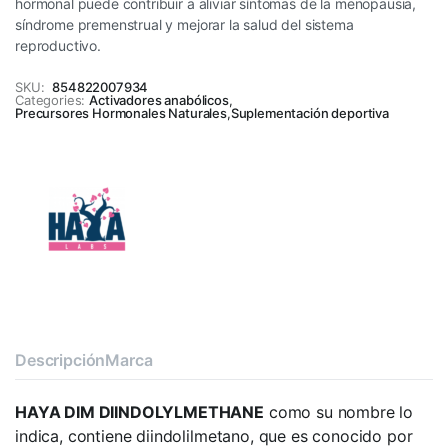
hormonal puede contribuir a aliviar síntomas de la menopausia,
síndrome premenstrual y mejorar la salud del sistema
reproductivo.
SKU:
854822007934
Categories:
Activadores anabólicos
,
Precursores Hormonales Naturales
,
Suplementación deportiva
Descripción
Marca
HAYA DIM DIINDOLYLMETHANE
como su nombre lo
indica, contiene diindolilmetano, que es conocido por