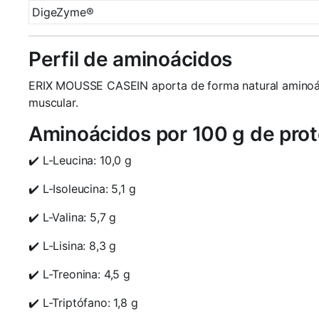
DigeZyme®
Perfil de aminoácidos
ERIX MOUSSE CASEIN aporta de forma natural aminoác
muscular.
Aminoácidos por 100 g de prot
✔️ L-Leucina: 10,0 g
✔️ L-Isoleucina: 5,1 g
✔️ L-Valina: 5,7 g
✔️ L-Lisina: 8,3 g
✔️ L-Treonina: 4,5 g
✔️ L-Triptófano: 1,8 g