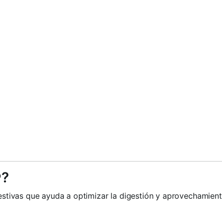
®?
ivas que ayuda a optimizar la digestión y aprovechamiento