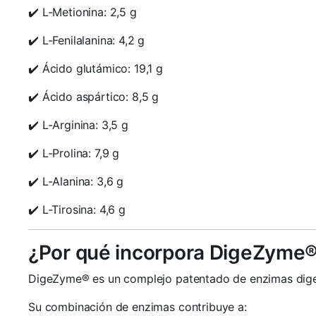
✔️ L-Metionina: 2,5 g
✔️ L-Fenilalanina: 4,2 g
✔️ Ácido glutámico: 19,1 g
✔️ Ácido aspártico: 8,5 g
✔️ L-Arginina: 3,5 g
✔️ L-Prolina: 7,9 g
✔️ L-Alanina: 3,6 g
✔️ L-Tirosina: 4,6 g
¿Por qué incorpora DigeZyme
DigeZyme® es un complejo patentado de enzimas digest
Su combinación de enzimas contribuye a: