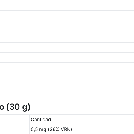
o (30 g)
Cantidad
0,5 mg (36% VRN)