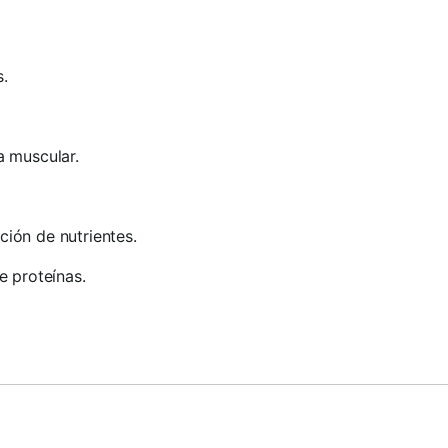
.
a muscular.
ión de nutrientes.
e proteínas.