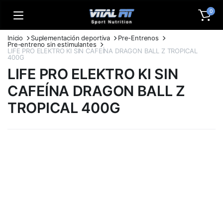
0
Inicio
Suplementación deportiva
Pre-Entrenos
Pre-entreno sin estimulantes
LIFE PRO ELEKTRO KI SIN CAFEÍNA DRAGON BALL Z TROPICAL
400G
LIFE PRO ELEKTRO KI SIN
CAFEÍNA DRAGON BALL Z
TROPICAL 400G