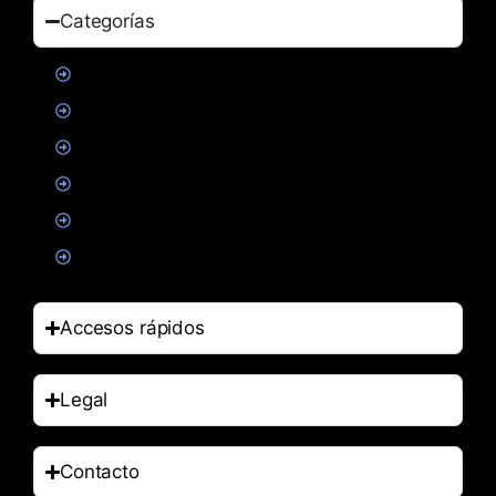
Categorías
Proteinas
Creatina
Suplementacion deportiva
Alimentacion
Salud
Accesorios
Accesos rápidos
Legal
Contacto