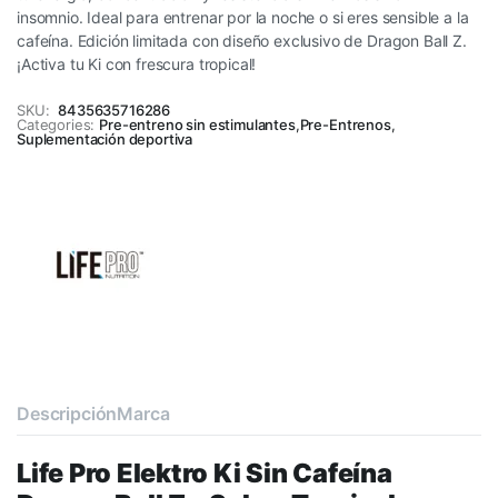
insomnio. Ideal para entrenar por la noche o si eres sensible a la
cafeína. Edición limitada con diseño exclusivo de Dragon Ball Z.
¡Activa tu Ki con frescura tropical!
SKU:
8435635716286
Categories:
Pre-entreno sin estimulantes
,
Pre-Entrenos
,
Suplementación deportiva
Descripción
Marca
Life Pro Elektro Ki Sin Cafeína