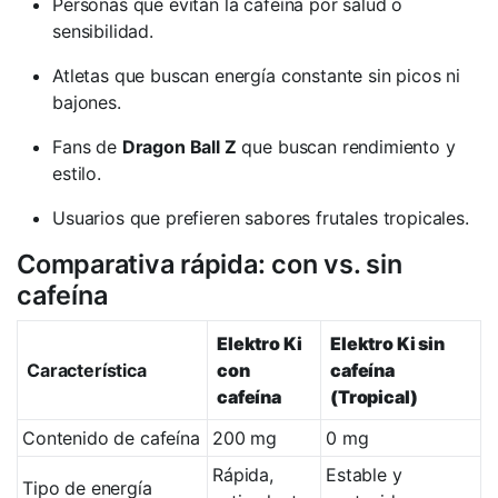
Personas que evitan la cafeína por salud o
sensibilidad.
Atletas que buscan energía constante sin picos ni
bajones.
Fans de
Dragon Ball Z
que buscan rendimiento y
estilo.
Usuarios que prefieren sabores frutales tropicales.
Comparativa rápida: con vs. sin
cafeína
Elektro Ki
Elektro Ki sin
Característica
con
cafeína
cafeína
(Tropical)
Contenido de cafeína
200 mg
0 mg
Rápida,
Estable y
Tipo de energía