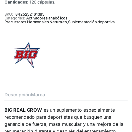
Cantidades
: 120 cápsulas.
SKU:
8425252161385
Categories:
Activadores anabólicos
,
Precursores Hormonales Naturales
,
Suplementación deportiva
Descripción
Marca
BIG REAL GROW
es un suplemento especialmente
recomendado para deportistas que busquen una
ganancia de fuerza, masa muscular y una mejora de la
recuperación durante y después del entrenamiento.