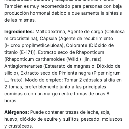
También es muy recomendado para personas con baja
producción hormonal debido a que aumenta la síntesis
de las mismas.
Ingredientes:
Maltodextrina, Agente de carga (Celulosa
microcristalina), Cápsula (Agente de recubrimiento
(Hidroxipropilmetilcelulosa), Colorante (Dióxido de
titanio (E-171)), Extracto seco de Rhaponticum
(Rhaponticum carthamoides (Willd.) Iljin, raíz),
Antiaglomerantes (Estearato de magnesio, Dióxido de
silicio), Extracto seco de Pimienta negra (Piper nigrum
L., fruto). Modo de empleo: Tomar 2 cápsulas al día en
2 tomas, preferiblemente junto a las principales
comidas o con un margen entre tomas de unas 8
horas..
Alérgenos:
Puede contener trazas de leche, soja,
huevo, dióxido de azufre y sulfitos, pescado, moluscos
y crustáceos.