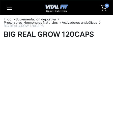
0
Inicio
Suplementación deportiva
Precursores Hormonales Naturales
Activadores anabólicos
BIG REAL GROW 120CAPS
BIG REAL GROW 120CAPS