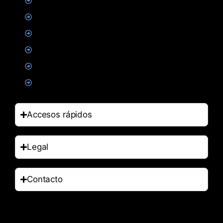
Proteinas
Creatina
Suplementacion deportiva
Alimentacion
Salud
Accesorios
Accesos rápidos
Legal
Contacto