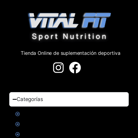
Tienda Online de suplementación deportiva
Categorías
Proteinas
Creatina
Suplementacion deportiva