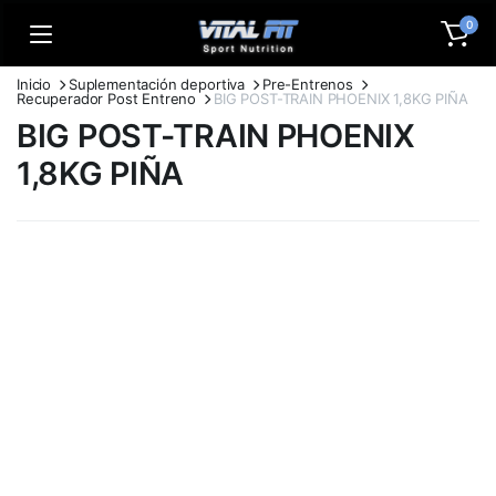
0
Inicio
Suplementación deportiva
Pre-Entrenos
Recuperador Post Entreno
BIG POST-TRAIN PHOENIX 1,8KG PIÑA
BIG POST-TRAIN PHOENIX
1,8KG PIÑA