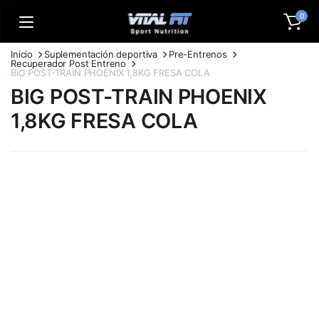
0
Inicio
Suplementación deportiva
Pre-Entrenos
Recuperador Post Entreno
BIG POST-TRAIN PHOENIX 1,8KG FRESA COLA
BIG POST-TRAIN PHOENIX
1,8KG FRESA COLA