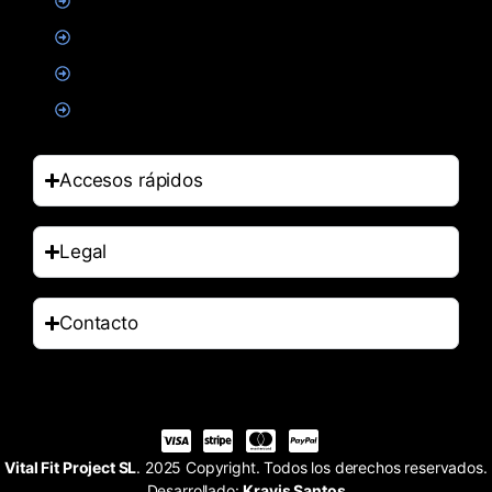
Suplementacion deportiva
Alimentacion
Salud
Accesorios
Accesos rápidos
Legal
Contacto
Vital Fit Project SL
. 2025 Copyright. Todos los derechos reservados.
Desarrollado:
Kravis Santos