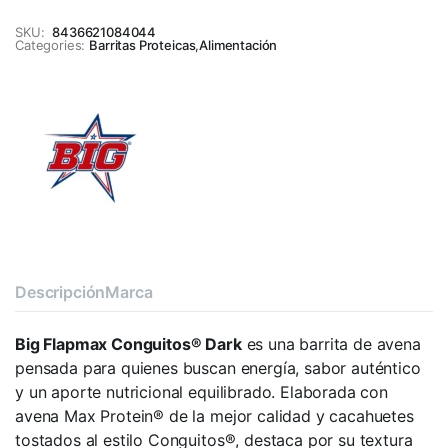
SKU:
8436621084044
Categories:
Barritas Proteicas
,
Alimentación
Descripción
Marca
Big Flapmax Conguitos® Dark
es una barrita de avena
pensada para quienes buscan energía, sabor auténtico
y un aporte nutricional equilibrado. Elaborada con
avena Max Protein® de la mejor calidad y cacahuetes
tostados al estilo Conguitos®, destaca por su textura