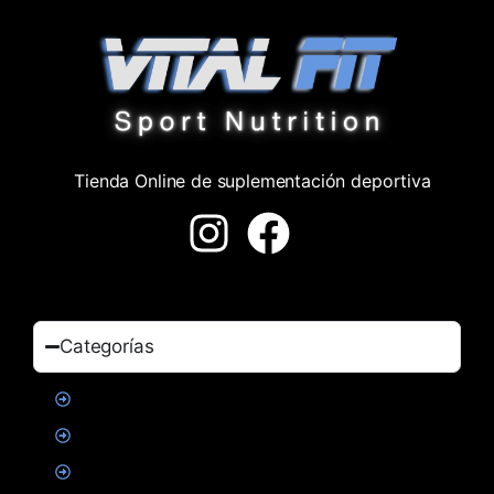
Tienda Online de suplementación deportiva
Categorías
Proteinas
Creatina
Suplementacion deportiva