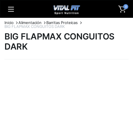
0
Inicio
Alimentación
Barritas Proteicas
BIG FLAPMAX CONGUITOS DARK
BIG FLAPMAX CONGUITOS
DARK