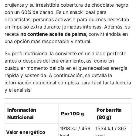
crujiente y su irresistible cobertura de chocolate negro
con un 60% de cacao. Es un snack ideal para
deportistas, personas activas o para quienes necesitan
un impulso extra durante jornadas intensas. Además, su
receta
no contiene aceite de palma
, convirtiéndola en
una opción más responsable y natural.
Su perfil nutricional la convierte en un aliado perfecto
antes o después del entrenamiento, así como en
cualquier momento del día en el que necesites energía
rápida y sostenida. A continuación, se detalla la
información nutricional completa para facilitar la lectura
y el análisis:
Información
Por barrita
Por 100 g
Nutricional
(80 g)
1918 kJ / 459
1534 kJ / 367
Valor energético
kcal
kcal