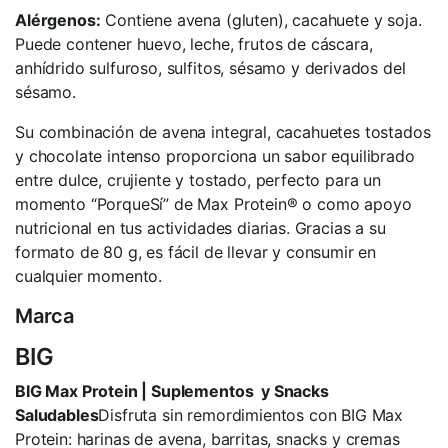
Alérgenos:
Contiene avena (gluten), cacahuete y soja.
Puede contener huevo, leche, frutos de cáscara,
anhídrido sulfuroso, sulfitos, sésamo y derivados del
sésamo.
Su combinación de avena integral, cacahuetes tostados
y chocolate intenso proporciona un sabor equilibrado
entre dulce, crujiente y tostado, perfecto para un
momento “PorqueSí” de Max Protein® o como apoyo
nutricional en tus actividades diarias. Gracias a su
formato de 80 g, es fácil de llevar y consumir en
cualquier momento.
Marca
BIG
BIG Max Protein | Suplementos y Snacks
Saludables
Disfruta sin remordimientos con BIG Max
Protein: harinas de avena, barritas, snacks y cremas