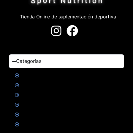
Tienda Online de suplementación deportiva
Categorías
Proteinas
Creatina
Suplementacion deportiva
Alimentacion
Salud
Accesorios