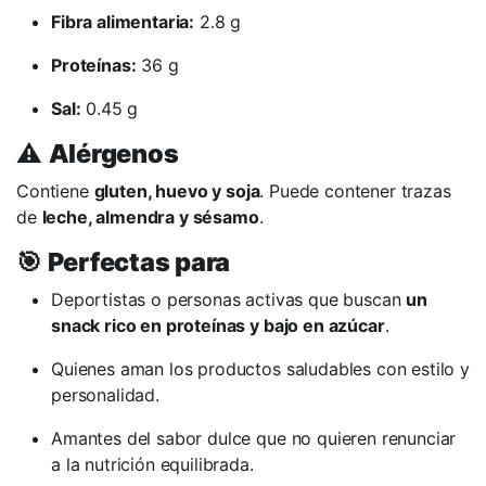
Fibra alimentaria:
2.8 g
Proteínas:
36 g
Sal:
0.45 g
⚠️
Alérgenos
Contiene
gluten, huevo y soja
. Puede contener trazas
de
leche, almendra y sésamo
.
🎯
Perfectas para
Deportistas o personas activas que buscan
un
snack rico en proteínas y bajo en azúcar
.
Quienes aman los productos saludables con estilo y
personalidad.
Amantes del sabor dulce que no quieren renunciar
a la nutrición equilibrada.