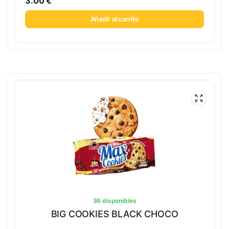
3.00
€
Añadir al carrito
36 disponibles
BIG COOKIES BLACK CHOCO