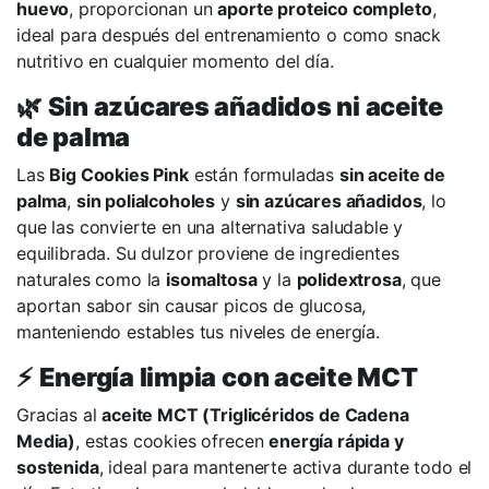
huevo
, proporcionan un
aporte proteico completo
,
ideal para después del entrenamiento o como snack
nutritivo en cualquier momento del día.
🌿
Sin azúcares añadidos ni aceite
de palma
Las
Big Cookies Pink
están formuladas
sin aceite de
palma
,
sin polialcoholes
y
sin azúcares añadidos
, lo
que las convierte en una alternativa saludable y
equilibrada. Su dulzor proviene de ingredientes
naturales como la
isomaltosa
y la
polidextrosa
, que
aportan sabor sin causar picos de glucosa,
manteniendo estables tus niveles de energía.
⚡
Energía limpia con aceite MCT
Gracias al
aceite MCT (Triglicéridos de Cadena
Media)
, estas cookies ofrecen
energía rápida y
sostenida
, ideal para mantenerte activa durante todo el