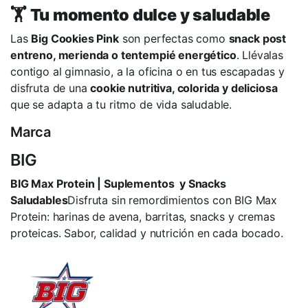
🏋️
Tu momento dulce y saludable
Las
Big Cookies Pink
son perfectas como
snack post
entreno, merienda o tentempié energético
. Llévalas
contigo al gimnasio, a la oficina o en tus escapadas y
disfruta de una
cookie nutritiva, colorida y deliciosa
que se adapta a tu ritmo de vida saludable.
Marca
BIG
BIG Max Protein | Suplementos y Snacks
Saludables
Disfruta sin remordimientos con BIG Max
Protein: harinas de avena, barritas, snacks y cremas
proteicas. Sabor, calidad y nutrición en cada bocado.