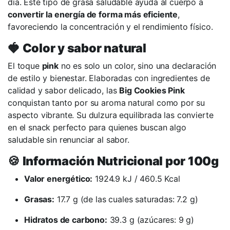
día. Este tipo de grasa saludable ayuda al cuerpo a
convertir la energía de forma más eficiente
,
favoreciendo la concentración y el rendimiento físico.
🍓
Color y sabor natural
El toque
pink
no es solo un color, sino una declaración
de estilo y bienestar. Elaboradas con ingredientes de
calidad y sabor delicado, las
Big Cookies Pink
conquistan tanto por su aroma natural como por su
aspecto vibrante. Su dulzura equilibrada las convierte
en el snack perfecto para quienes buscan algo
saludable sin renunciar al sabor.
🍪
Información Nutricional por 100g
Valor energético:
1924.9 kJ / 460.5 Kcal
Grasas:
17.7 g (de las cuales saturadas: 7.2 g)
Hidratos de carbono:
39.3 g (azúcares: 9 g)