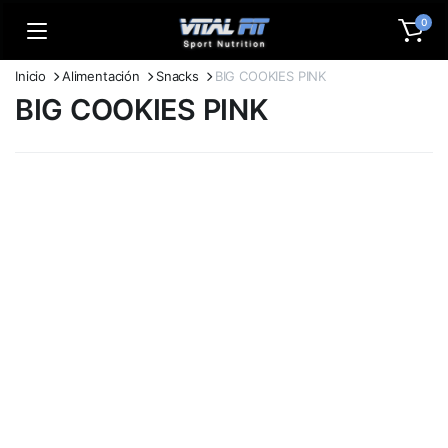
0
Inicio
Alimentación
Snacks
BIG COOKIES PINK
BIG COOKIES PINK