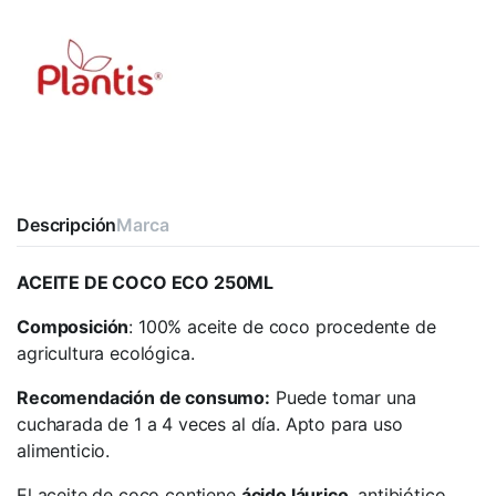
Descripción
Marca
ACEITE DE COCO ECO 250ML
Composición
: 100% aceite de coco procedente de
agricultura ecológica.
Recomendación de consumo:
Puede tomar una
cucharada de 1 a 4 veces al día. Apto para uso
alimenticio.
El aceite de coco contiene
ácido láurico
, antibiótico