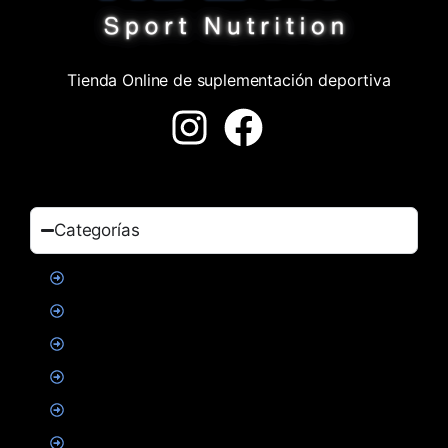
Tienda Online de suplementación deportiva
Categorías
Proteinas
Creatina
Suplementacion deportiva
Alimentacion
Salud
Accesorios