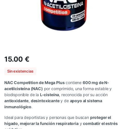
15.00
€
Sin existencias
NAC Competition de Mega Plus
contiene
600 mg de N-
acetilcisteína (NAC)
por comprimido, una forma estable y
biodisponible de la
L-cisteína
, reconocida por su acción
antioxidante
,
desintoxicante
y de
apoyo al sistema
inmunológico
.
Ideal para deportistas y personas que buscan
proteger el
hígado, mejorar la función respiratoria
y
combatir el estrés