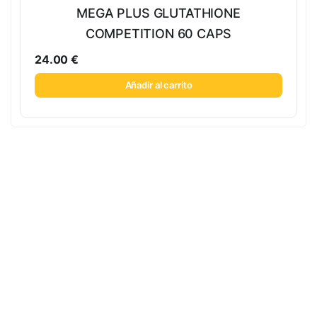
MEGA PLUS GLUTATHIONE
COMPETITION 60 CAPS
24.00
€
Añadir al carrito