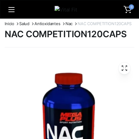
0
Inicio
Salud
Antioxidantes
Nac
NAC COMPETITION120CAPS
NAC COMPETITION120CAPS