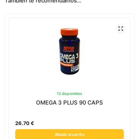
También te recomendamos…
12 disponibles
OMEGA 3 PLUS 90 CAPS
26.70
€
Añadir al carrito