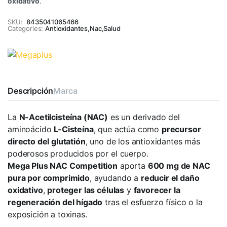
oxidativo
.
SKU:
8435041065466
Categories:
Antioxidantes
,
Nac
,
Salud
Descripción
Marca
La
N-Acetilcisteína (NAC)
es un derivado del
aminoácido
L-Cisteína
, que actúa como
precursor
directo del glutatión
, uno de los antioxidantes más
poderosos producidos por el cuerpo.
Mega Plus NAC Competition
aporta
600 mg de NAC
pura por comprimido
, ayudando a
reducir el daño
oxidativo
,
proteger las células
y
favorecer la
regeneración del hígado
tras el esfuerzo físico o la
exposición a toxinas.