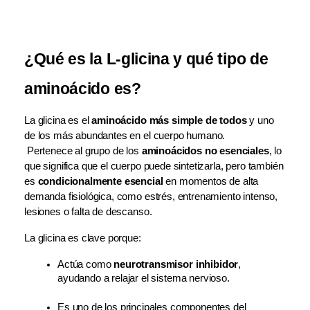
¿Qué es la L-glicina y qué tipo de 
aminoácido es?
La glicina es el 
aminoácido más simple de todos
 y uno 
de los más abundantes en el cuerpo humano.
 Pertenece al grupo de los 
aminoácidos no esenciales
, lo 
que significa que el cuerpo puede sintetizarla, pero también 
es 
condicionalmente esencial
 en momentos de alta 
demanda fisiológica, como estrés, entrenamiento intenso, 
lesiones o falta de descanso.
La glicina es clave porque:
Actúa como 
neurotransmisor inhibidor
, 
ayudando a relajar el sistema nervioso.
Es uno de los principales componentes del 