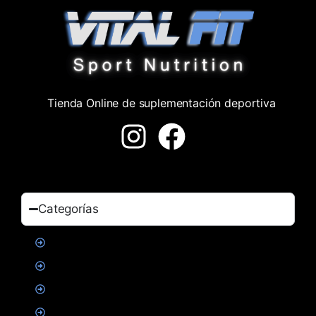
Tienda Online de suplementación deportiva
Categorías
Proteinas
Creatina
Suplementacion deportiva
Alimentacion