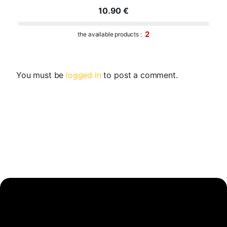
10.90
€
2
the available products :
You must be
logged in
to post a comment.