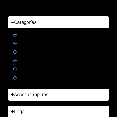
Categorías
Proteinas
Creatina
Suplementacion deportiva
Alimentacion
Salud
Accesorios
Accesos rápidos
Legal