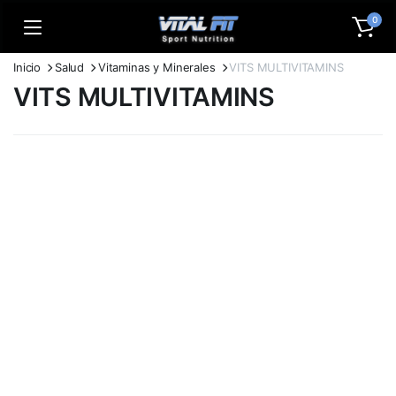
0
Inicio
Salud
Vitaminas y Minerales
VITS MULTIVITAMINS
VITS MULTIVITAMINS