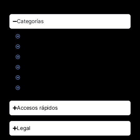
Categorías
Proteinas
Creatina
Suplementacion deportiva
Alimentacion
Salud
Accesorios
Accesos rápidos
Legal