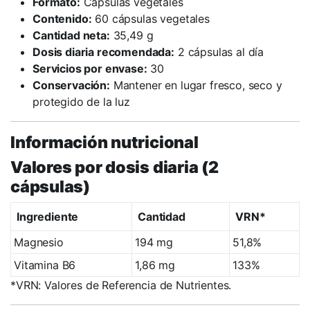
Formato:
Cápsulas vegetales
Contenido:
60 cápsulas vegetales
Cantidad neta:
35,49 g
Dosis diaria recomendada:
2 cápsulas al día
Servicios por envase:
30
Conservación:
Mantener en lugar fresco, seco y
protegido de la luz
Información nutricional
Valores por dosis diaria (2
cápsulas)
Ingrediente
Cantidad
VRN*
Magnesio
194 mg
51,8%
Vitamina B6
1,86 mg
133%
*VRN: Valores de Referencia de Nutrientes.