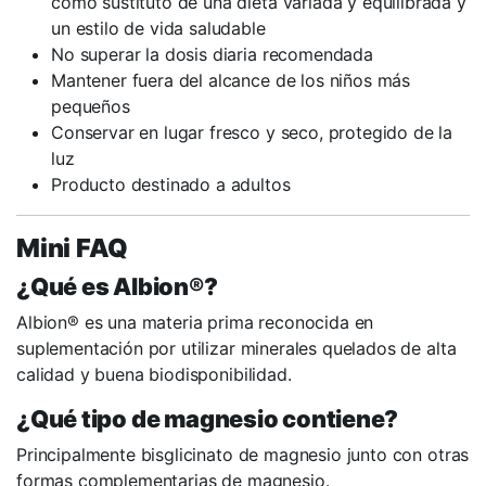
como sustituto de una dieta variada y equilibrada y
un estilo de vida saludable
No superar la dosis diaria recomendada
Mantener fuera del alcance de los niños más
pequeños
Conservar en lugar fresco y seco, protegido de la
luz
Producto destinado a adultos
Mini FAQ
¿Qué es Albion®?
Albion® es una materia prima reconocida en
suplementación por utilizar minerales quelados de alta
calidad y buena biodisponibilidad.
¿Qué tipo de magnesio contiene?
Principalmente bisglicinato de magnesio junto con otras
formas complementarias de magnesio.