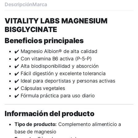
Descripción
Marca
VITALITY LABS MAGNESIUM
BISGLYCINATE
Beneficios principales
✔️ Magnesio Albion® de alta calidad
✔️ Con vitamina B6 activa (P-5-P)
✔️ Alta biodisponibilidad y absorción
✔️ Fácil digestión y excelente tolerancia
✔️ Ideal para deportistas y personas activas
✔️ Cápsulas vegetales
✔️ Fórmula práctica para uso diario
Información del producto
Tipo de producto:
Complemento alimenticio a
base de magnesio