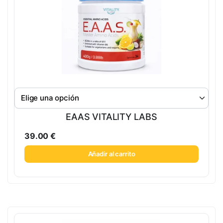
EAAS VITALITY LABS
39.00
€
Añadir al carrito