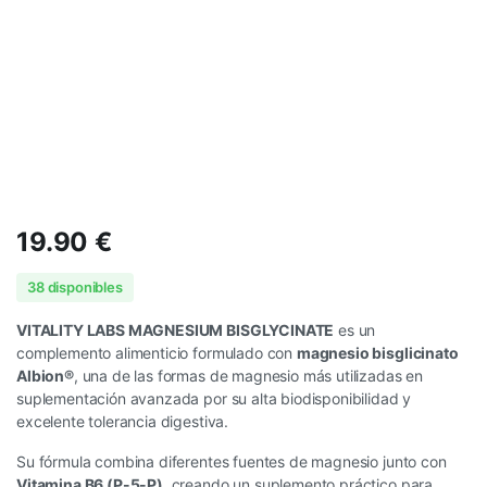
19.90
€
38 disponibles
VITALITY LABS MAGNESIUM BISGLYCINATE
es un
complemento alimenticio formulado con
magnesio bisglicinato
Albion®
, una de las formas de magnesio más utilizadas en
suplementación avanzada por su alta biodisponibilidad y
excelente tolerancia digestiva.
Su fórmula combina diferentes fuentes de magnesio junto con
Vitamina B6 (P-5-P)
, creando un suplemento práctico para