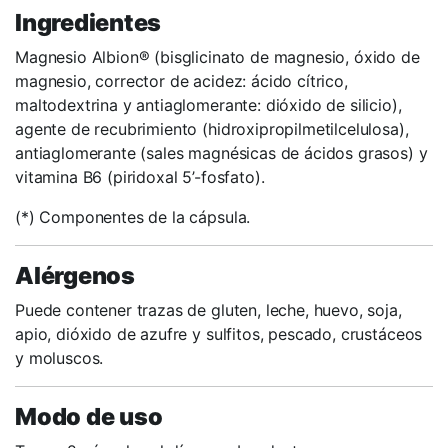
Ingredientes
Magnesio Albion® (bisglicinato de magnesio, óxido de
magnesio, corrector de acidez: ácido cítrico,
maltodextrina y antiaglomerante: dióxido de silicio),
agente de recubrimiento (hidroxipropilmetilcelulosa),
antiaglomerante (sales magnésicas de ácidos grasos) y
vitamina B6 (piridoxal 5’-fosfato).
(*) Componentes de la cápsula.
Alérgenos
Puede contener trazas de gluten, leche, huevo, soja,
apio, dióxido de azufre y sulfitos, pescado, crustáceos
y moluscos.
Modo de uso