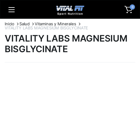
0
Inicio
Salud
Vitaminas y Minerales
VITALITY LABS MAGNESIUM BISGLYCINATE
VITALITY LABS MAGNESIUM
BISGLYCINATE