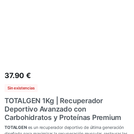
37.90
€
Sin existencias
TOTALGEN 1Kg | Recuperador
Deportivo Avanzado con
Carbohidratos y Proteínas Premium
TOTALGEN
es un recuperador deportivo de última generación
diseñado para maximizar la recuperación muscular, restaurar las