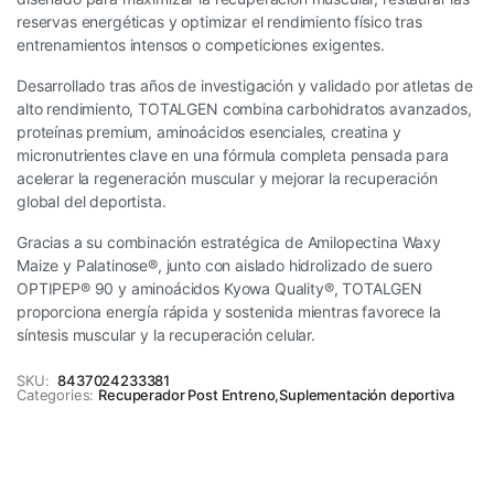
reservas energéticas y optimizar el rendimiento físico tras
entrenamientos intensos o competiciones exigentes.
Desarrollado tras años de investigación y validado por atletas de
alto rendimiento, TOTALGEN combina carbohidratos avanzados,
proteínas premium, aminoácidos esenciales, creatina y
micronutrientes clave en una fórmula completa pensada para
acelerar la regeneración muscular y mejorar la recuperación
global del deportista.
Gracias a su combinación estratégica de Amilopectina Waxy
Maize y Palatinose®, junto con aislado hidrolizado de suero
OPTIPEP® 90 y aminoácidos Kyowa Quality®, TOTALGEN
proporciona energía rápida y sostenida mientras favorece la
síntesis muscular y la recuperación celular.
SKU:
8437024233381
Categories:
Recuperador Post Entreno
,
Suplementación deportiva