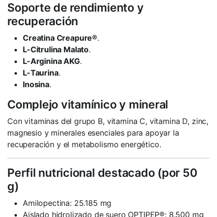
Soporte de rendimiento y
recuperación
Creatina Creapure®
.
L-Citrulina Malato
.
L-Arginina AKG
.
L-Taurina
.
Inosina
.
Complejo vitamínico y mineral
Con vitaminas del grupo B, vitamina C, vitamina D, zinc,
magnesio y minerales esenciales para apoyar la
recuperación y el metabolismo energético.
Perfil nutricional destacado (por 50
g)
Amilopectina: 25.185 mg
Aislado hidrolizado de suero OPTIPEP®: 8.500 mg