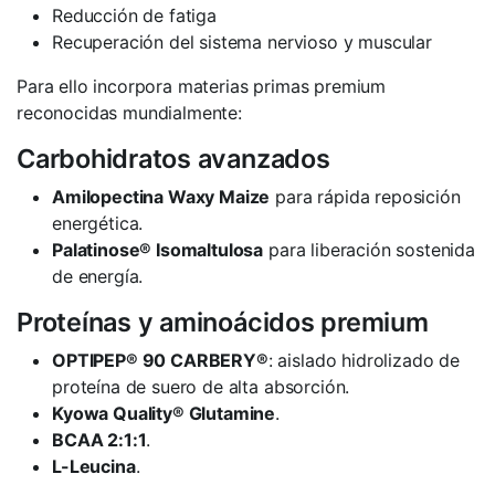
Reducción de fatiga
Recuperación del sistema nervioso y muscular
Para ello incorpora materias primas premium
reconocidas mundialmente:
Carbohidratos avanzados
Amilopectina Waxy Maize
para rápida reposición
energética.
Palatinose® Isomaltulosa
para liberación sostenida
de energía.
Proteínas y aminoácidos premium
OPTIPEP® 90 CARBERY®
: aislado hidrolizado de
proteína de suero de alta absorción.
Kyowa Quality® Glutamine
.
BCAA 2:1:1
.
L-Leucina
.