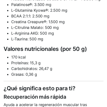
Palatinose®: 3.500 mg
L-Glutamina Kyowa®: 2.500 mg
BCAA 2:1:1: 2.500 mg
Creatina Creapure®: 1.500 mg
L-Citrulina Malato: 500 mg
L-Arginina AKG: 500 mg
L-Taurina: 500 mg
Valores nutricionales (por 50 g)
170 kcal
Proteínas: 15,3 g
Carbohidratos: 26,47 g
Grasas: 0,36 g
¿Qué significa esto para ti?
Recuperación más rápida
Ayuda a acelerar la regeneración muscular tras